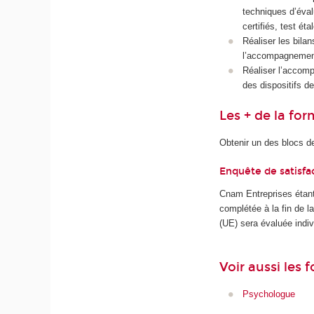
techniques d’éva
certifiés, test ét
Réaliser les bil
l’accompagnement
Réaliser l’accomp
des dispositifs 
Les + de la fo
Obtenir un des blocs d
Enquête de satisfa
Cnam Entreprises étant
complétée à la fin de 
(UE) sera évaluée indiv
Voir aussi les
Psychologue