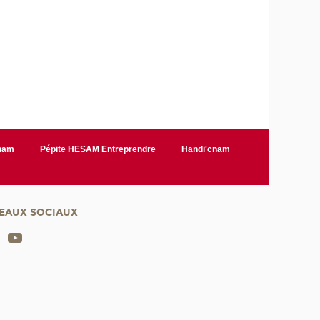
Cnam
Pépite HESAM Entreprendre
Handi'cnam
EAUX SOCIAUX