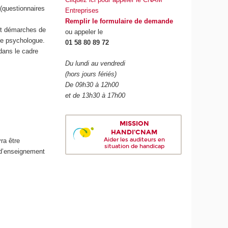
(questionnaires
Entreprises
Remplir le formulaire de demande
et démarches de
ou appeler le
de psychologue.
01 58 80 89 72
 dans le cadre
Du lundi au vendredi
(hors jours fériés)
De 09h30 à 12h00
et de 13h30 à 17h00
MISSION
HANDI'CNAM
Aider les auditeurs en
ra être
situation de handicap
 d’enseignement