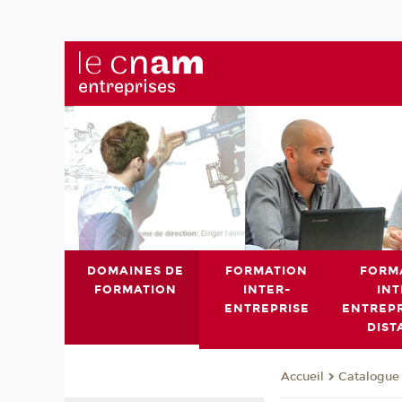
DOMAINES DE
FORMATION
FORM
FORMATION
INTER-
INT
ENTREPRISE
ENTREPR
DIST
Catalogue 
Accueil