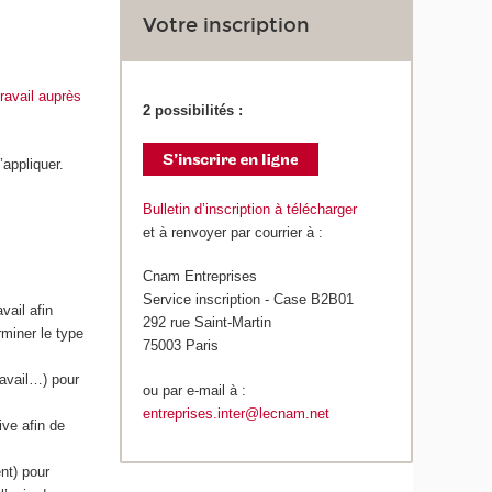
Votre inscription
travail auprès
2 possibilités :
’appliquer.
Bulletin d’inscription à télécharger
et à renvoyer par courrier à :
Cnam Entreprises
Service inscription - Case B2B01
vail afin
292 rue Saint-Martin
rminer le type
75003 Paris
ravail…) pour
ou par e-mail à :
entreprises.inter@lecnam.net
ive afin de
nt) pour