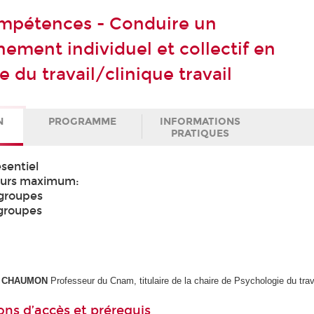
mpétences - Conduire un
ment individuel et collectif en
 du travail/clinique travail
N
PROGRAMME
INFORMATIONS
PRATIQUES
sentiel
eurs maximum:
 groupes
 groupes
ER CHAUMON
Professeur du Cnam, titulaire de la chaire de Psychologie du trav
ons d’accès et prérequis