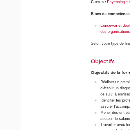
Cursus :
Psychologie d
Blocs de compétence
Concevoir et déplo
des organisations
Selon votre type de fin
Objectifs
Objectifs de la for
Réaliser un premie
d’établir un diagn
de suivi à envisag
Identifier les pro
assurer l’accompag
Mener des entretie
soutenir le salarié
Travailler avec l