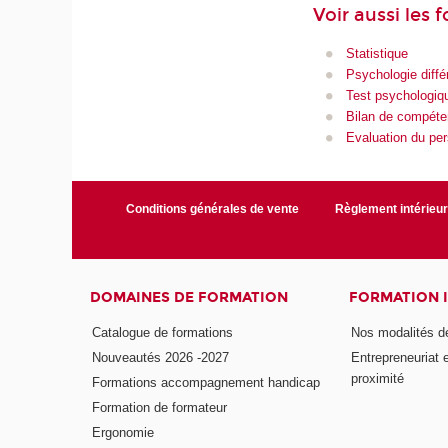
Voir aussi les 
Statistique
Psychologie différ
Test psychologiq
Bilan de compét
Evaluation du pe
Conditions générales de vente
Règlement intérieu
DOMAINES DE FORMATION
FORMATION 
Catalogue de formations
Nos modalités d
Nouveautés 2026 -2027
Entrepreneuriat 
proximité
Formations accompagnement handicap
Formation de formateur
Ergonomie