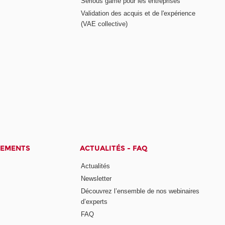
Serious game pour les entreprises
Validation des acquis et de l'expérience
(VAE collective)
CEMENTS
ACTUALITÉS - FAQ
Actualités
Newsletter
Découvrez l’ensemble de nos webinaires
d’experts
FAQ