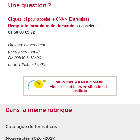
Une question ?
Cliquez ici pour appeler le CNAM Entreprises
Remplir le formulaire de demande
ou appeler le
01 58 80 89 72
Du lundi au vendredi
(hors jours fériés)
De 09h30 à 12h00
et de 13h30 à 17h00
MISSION HANDI'CNAM
Aider les auditeurs en situation de
handicap
Dans la même rubrique
Catalogue de formations
Nouveautés 2026 -2027