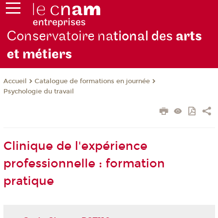
Conservatoire na
tional des
arts
et métiers
Catalogue de formations en journée
Accueil
Psychologie du travail
Clinique de l'expérience
professionnelle : formation
pratique