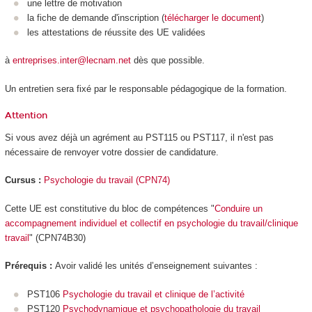
une lettre de motivation
la fiche de demande d'inscription (
télécharger le document
)
les attestations de réussite des UE validées
à
entreprises.inter@lecnam.net
dès que possible.
Un entretien sera fixé par le responsable pédagogique de la formation.
Attention
Si vous avez déjà un agrément au PST115 ou PST117, il n'est pas
nécessaire de renvoyer votre dossier de candidature.
Cursus :
Psychologie du travail (CPN74)
Cette UE est constitutive du bloc de compétences "
Conduire un
accompagnement individuel et collectif en psychologie du travail/clinique
travail
" (CPN74B30)
Prérequis :
Avoir validé les unités d’enseignement suivantes :
PST106
Psychologie du travail et clinique de l’activité
PST120
Psychodynamique et psychopathologie du travail