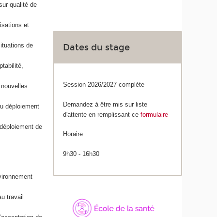
sur qualité de
isations et
ituations de
Dates du stage
tabilité,
Session 2026/2027 complète
 nouvelles
Demandez à être mis sur liste
au déploiement
d'attente en remplissant ce
formulaire
e déploiement de
Horaire
9h30 - 16h30
nvironnement
u travail