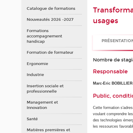
Transformat
Catalogue de formations
usages
Nouveautés 2026 -2027
Formations
accompagnement
PRÉSENTATIO
handicap
Formation de formateur
Nombre de stagi
Ergonomie
Responsable
Industrie
Marc-Eric BOBILLI
Insertion sociale et
professionnelle
Public, conditi
Management et
Cette formation s'adres
Innovation
voulant comprendre les
Santé
des technologies émerge
les ressources favorabl
Matières premières et