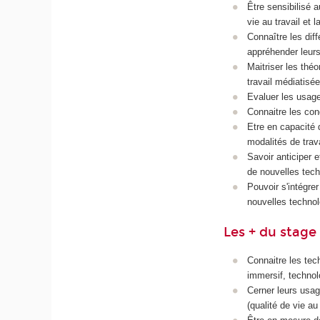
Être sensibilisé a
vie au travail et l
Connaître les dif
appréhender leurs 
Maitriser les thé
travail médiatisé
Evaluer les usages
Connaitre les con
Etre en capacité 
modalités de trav
Savoir anticiper
de nouvelles tech
Pouvoir s'intégrer
nouvelles technol
Les + du stage
Connaitre les tec
immersif, technol
Cerner leurs usage
(qualité de vie au 