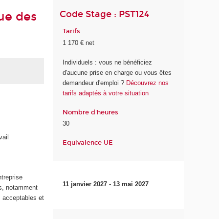
Code Stage : PST124
que des
Tarifs
1 170 € net
Individuels : vous ne bénéficiez
d'aucune prise en charge ou vous êtes
demandeur d'emploi ?
Découvrez nos
tarifs adaptés à votre situation
Nombre d'heures
30
vail
Equivalence UE
treprise
11 janvier 2027 - 13 mai 2027
es, notamment
s acceptables et