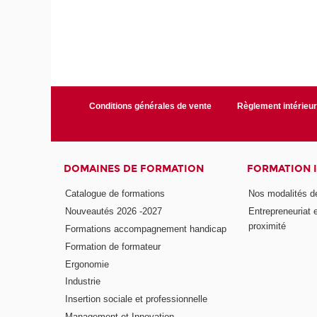
Conditions générales de vente
Règlement intérieu
DOMAINES DE FORMATION
FORMATION 
Catalogue de formations
Nos modalités d
Nouveautés 2026 -2027
Entrepreneuriat 
proximité
Formations accompagnement handicap
Formation de formateur
Ergonomie
Industrie
Insertion sociale et professionnelle
Management et Innovation