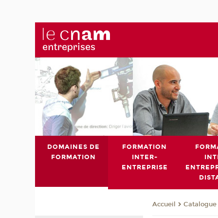
DOMAINES DE
FORMATION
FORM
FORMATION
INTER-
INT
ENTREPRISE
ENTREPR
DIST
Catalogue 
Accueil