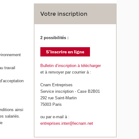
Votre inscription
2 possibilités :
nvironnement
Bulletin d’inscription à télécharger
u travail
et à renvoyer par courrier à :
 d’acceptation
Cnam Entreprises
Service inscription - Case B2B01
292 rue Saint-Martin
75003 Paris
nditions ainsi
es salariés.
ou par e-mail à :
de
entreprises.inter@lecnam.net