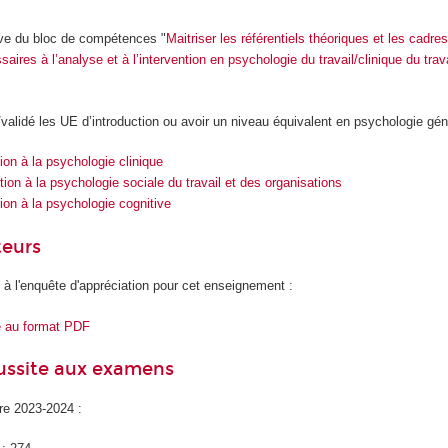
ive du bloc de compétences "
Maitriser les référentiels théoriques et les cadre
ires à l’analyse et à l’intervention en psychologie du travail/clinique du trava
/validé les UE d’introduction ou avoir un niveau équivalent en psychologie gén
ion à la psychologie clinique
tion à la psychologie sociale du travail et des organisations
ion à la psychologie cognitive
teurs
 à l'enquête d'appréciation pour cet enseignement :
e au format PDF
éussite aux examens
ire 2023-2024 :