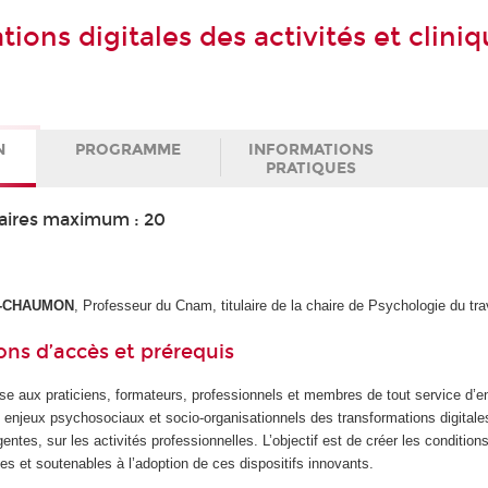
ions digitales des activités et clini
N
PROGRAMME
INFORMATIONS
PRATIQUES
aires maximum : 20
ER-CHAUMON
, Professeur du Cnam, titulaire de la chaire de Psychologie du tra
ons d’accès et prérequis
se aux praticiens, formateurs, professionnels et membres de tout service d’en
 enjeux psychosociaux et socio-organisationnels des transformations digital
ntes, sur les activités professionnelles. L’objectif est de créer les condition
es et soutenables à l’adoption de ces dispositifs innovants.