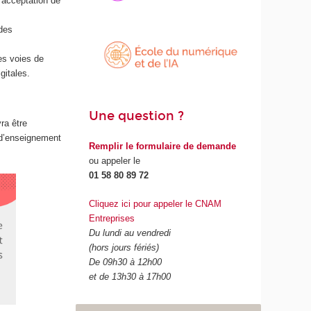
’acceptation de
des
es voies de
gitales.
Une question ?
ra être
 d’enseignement
Remplir le formulaire de demande
ou appeler le
01 58 80 89 72
Cliquez ici pour appeler le CNAM
Entreprises
Du lundi au vendredi
(hors jours fériés)
De 09h30 à 12h00
et de 13h30 à 17h00