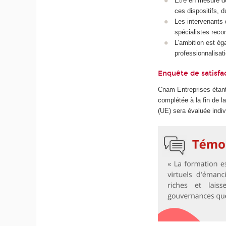
Être en mesure de
ces dispositifs, d
Les intervenants 
spécialistes rec
L’ambition est ég
professionnalisati
Enquête de satisfa
Cnam Entreprises étant
complétée à la fin de 
(UE) sera évaluée indiv