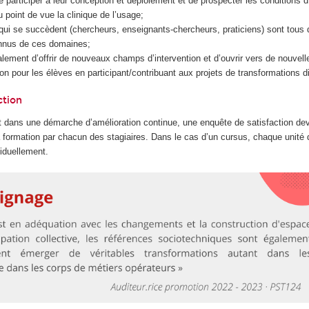
 participer à leur conception et déploiement et de prospecter les conditions d
u point de vue la clinique de l’usage;
qui se succèdent (chercheurs, enseignants-chercheurs, praticiens) sont tous 
onnus de ces domaines;
alement d’offrir de nouveaux champs d’intervention et d’ouvrir vers de nouvell
on pour les élèves en participant/contribuant aux projets de transformations di
ction
 dans une démarche d’amélioration continue, une enquête de satisfaction dev
la formation par chacun des stagiaires. Dans le cas d’un cursus, chaque unité
iduellement.