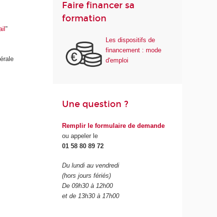
Faire financer sa
formation
s
il
"
Les dispositifs de
financement : mode
érale
d'emploi
Une question ?
Remplir le formulaire de demande
ou appeler le
01 58 80 89 72
Du lundi au vendredi
(hors jours fériés)
De 09h30 à 12h00
et de 13h30 à 17h00