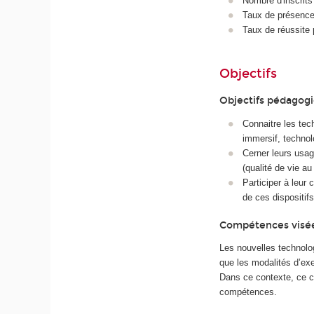
Nombre d'inscrits
Taux de présence 
Taux de réussite 
Objectifs
Objectifs pédagog
Connaitre les tec
immersif, technol
Cerner leurs usage
(qualité de vie au 
Participer à leur
de ces dispositifs
Compétences visé
Les nouvelles technolog
que les modalités d’exe
Dans ce contexte, ce co
compétences.