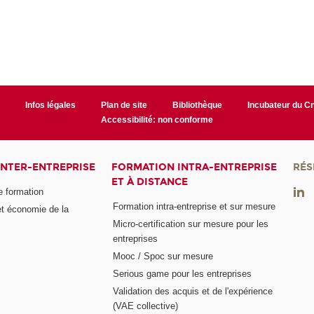
r
Infos légales
Plan de site
Bibliothèque
Incubateur du 
Accessibilité: non conforme
INTER-ENTREPRISE
FORMATION INTRA-ENTREPRISE
RÉS
ET À DISTANCE
e formation
Formation intra-entreprise et sur mesure
et économie de la
Micro-certification sur mesure pour les
entreprises
Mooc / Spoc sur mesure
Serious game pour les entreprises
Validation des acquis et de l'expérience
(VAE collective)