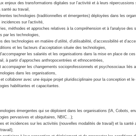
ux enjeux des transformations digitales sur l’activité et à leurs répercussions 
a santé au travail,
férentes technologies (traditionnelles et émergentes) déployées dans les organ
incidences sur l'activité,
ories, méthodes et approches relatives à la compréhension et à l'analyse des s
es par les technologies,
 des technologies en matière d’utilité, d’utilisabilité, d’accessibilité et d’accep
ditions et les facteurs d’acceptation située des technologies,
d’accompagner les salariés et les organisations dans la mise en place de ces
ail, à partir d’approches anthropocentrées et ethnocentrées,
 et accompagner les changements socioprofessionnels et psychosociaux liés 
nologies dans les organisations,
 et collaborer avec une équipe projet pluridisciplinaire pour la conception et l
ogies habilitantes et capacitantes.
hnologies émergentes qui se déploient dans les organisations (IA, Cobots, e
ogies pervasives et ubiquitaires, NBIC…);
s et incidences sur les activités (nouvelles modalités de travail) et la santé a
travail);