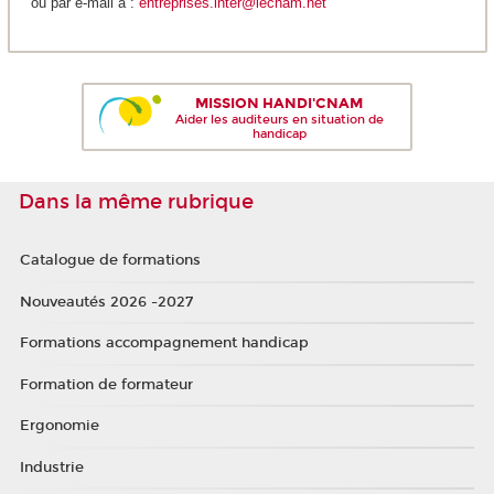
ou par e-mail à :
entreprises.inter@lecnam.net
MISSION HANDI'CNAM
Aider les auditeurs en situation de
handicap
Dans la même rubrique
Catalogue de formations
Nouveautés 2026 -2027
Formations accompagnement handicap
Formation de formateur
Ergonomie
Industrie