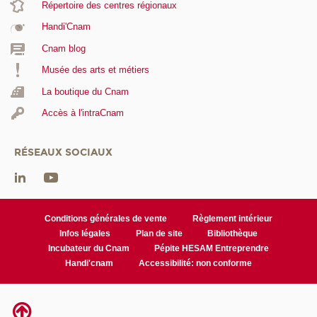
Répertoire des centres régionaux
Handi'Cnam
Cnam blog
Musée des arts et métiers
La boutique du Cnam
Accès à l'intraCnam
RÉSEAUX SOCIAUX
Conditions générales de vente
Règlement intérieur
Infos légales
Plan de site
Bibliothèque
Incubateur du Cnam
Pépite HESAM Entreprendre
Handi'cnam
Accessibilité: non conforme