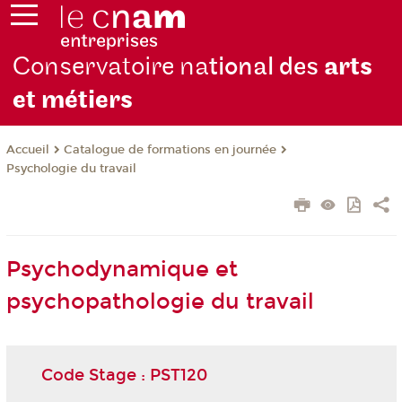
Conservatoire na
tional des
arts
et métiers
Catalogue de formations en journée
Accueil
Psychologie du travail
Psychodynamique et
psychopathologie du travail
Code Stage : PST120