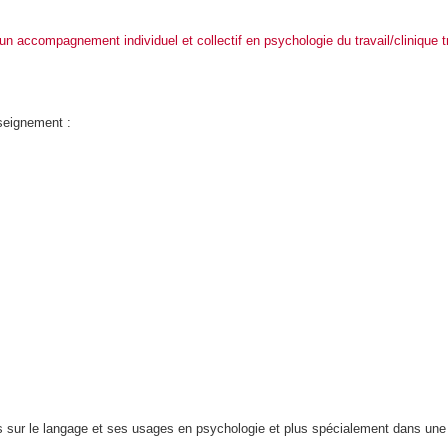
un accompagnement individuel et collectif en psychologie du travail/clinique t
nseignement :
sur le langage et ses usages en psychologie et plus spécialement dans une pr