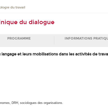
logie du travail
inique du dialogue
PROGRAMME
INFORMATIONS PRATIQ
ngage et leurs mobilisations dans les activités de travai
gonomes, DRH, sociologues des organisations.