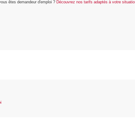
u vous êtes demandeur d'emploi ?
Découvrez nos tarifs adaptés à votre situati
i