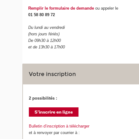
Remplir le formulaire de demande
ou appeler le
01 58 80 89 72
Du lundi au vendredi
(hors jours fériés)
De 09h30 à 12h00
et de 13h30 à 17h00
Votre inscription
2 possibilités :
Bulletin d’inscription à télécharger
et à renvoyer par courrier à :