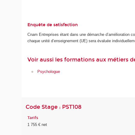
Enquête de satisfaction
Cnam Entreprises étant dans une démarche d’amélioration cont
chaque unité d’enseignement (UE) sera évaluée individuellem
Voir aussi les formations aux métiers d
Psychologue
Code Stage : PST108
Tarifs
1 755 € net