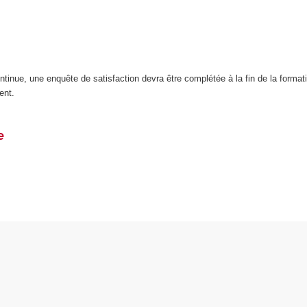
inue, une enquête de satisfaction devra être complétée à la fin de la format
ent.
e