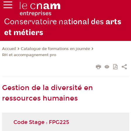
Conservatoire na
tional des
arts
et métiers
Catalogue de formations en journée
Accueil
RH et accompagnement pro
Gestion de la diversité en
ressources humaines
Code Stage : FPG225