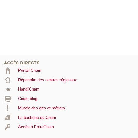
ACCÈS DIRECTS
Portail Cnam
Répertoire des centres régionaux
Handi'Cnam
Cnam blog
Musée des arts et métiers
La boutique du Cnam
Accès à l'intraCnam