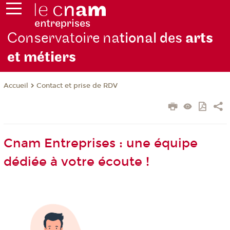
Conservatoire na
tional des
arts
et métiers
Contact et prise de RDV
Accueil
Cnam Entreprises : une équipe
dédiée à votre écoute !