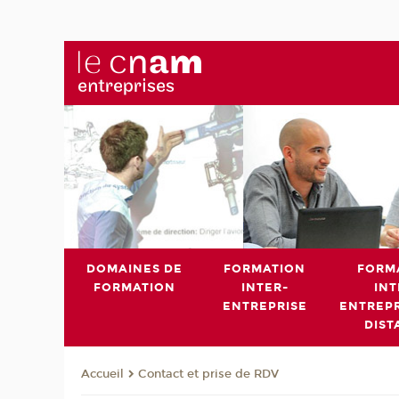
DOMAINES DE
FORMATION
FORM
FORMATION
INTER-
INT
ENTREPRISE
ENTREPR
DIST
Contact et prise de RDV
Accueil