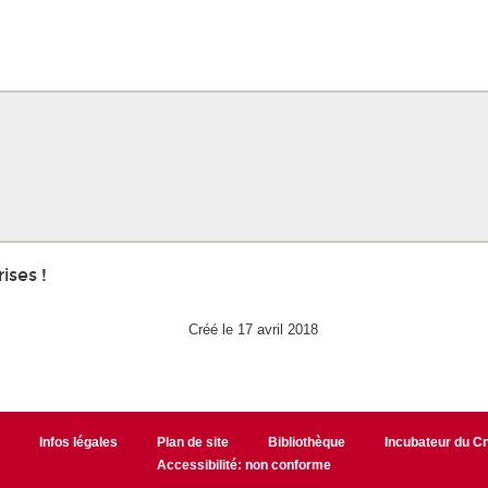
ises !
Créé le 17 avril 2018
r
Infos légales
Plan de site
Bibliothèque
Incubateur du 
Accessibilité: non conforme