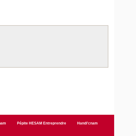
Cnam
Pépite HESAM Entreprendre
Handi'cnam