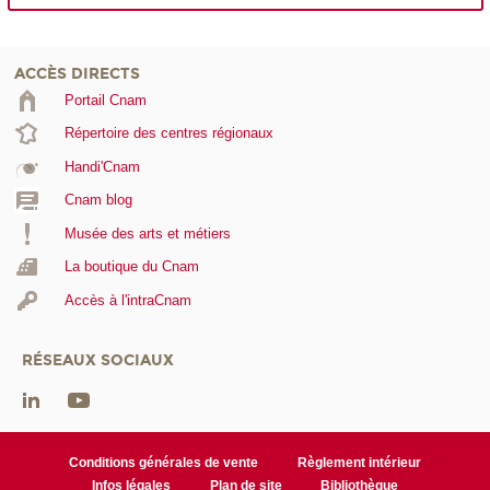
ACCÈS DIRECTS
Portail Cnam
Répertoire des centres régionaux
Handi'Cnam
Cnam blog
Musée des arts et métiers
La boutique du Cnam
Accès à l'intraCnam
RÉSEAUX SOCIAUX
Conditions générales de vente
Règlement intérieur
Infos légales
Plan de site
Bibliothèque