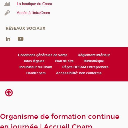
La boutique du Cnam
Accès à l'intraCnam
RÉSEAUX SOCIAUX
Conditions générales de vente
Règlement intérieur
Infos légales
Plan de site
Bibliothèque
Incubateur du Cnam
Pépite HESAM Entreprendre
Handi'cnam
Accessibilité: non conforme
Organisme de formation continue
en journée | Accueil Cnam