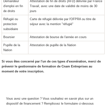
Demandeur
Attestation de fin de droits (AFD) délivrée par France
d'emploi en fin
Travail, avec une date de validité de moins de 30
de droits
jours
Réfugié ou
Carte de réfugié délivrée par l'OFPRA ou titre de
protection
séjour avec la mention "réfugié"
subsidiaire
Boursier
Attestation de bourse de l'année en cours
Pupille de la
Attestation de pupille de la Nation
Nation
Si vous êtes concerné par l'un de ces types d'exonération, merci de
prévenir le gestionnaire de formation de Cnam Entreprises au
moment de votre inscription.
Vous avez une question ? Vous souhaitez en savoir plus sur un
dispositif de financement ? Remplissez le formulaire ci-dessous