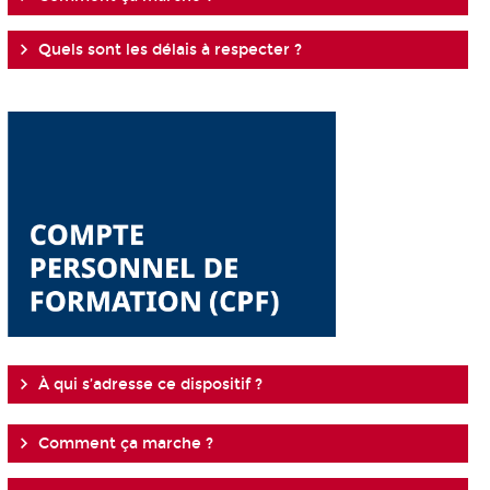
Quels sont les délais à respecter ?
À qui s’adresse ce dispositif ?
Comment ça marche ?