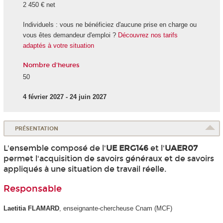
2 450 € net
Individuels : vous ne bénéficiez d'aucune prise en charge ou
vous êtes demandeur d'emploi ?
Découvrez nos tarifs
adaptés à votre situation
Nombre d'heures
50
4 février 2027 - 24 juin 2027
PRÉSENTATION
L'ensemble composé de l'
UE
ERG146
et l'
UAER07
permet l'acquisition de savoirs généraux et de savoirs
appliqués à une situation de travail réelle.
Responsable
Laetitia FLAMARD
, enseignante-chercheuse Cnam (MCF)