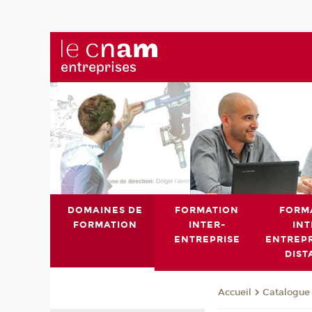
DOMAINES DE
FORMATION
FORM
FORMATION
INTER-
INT
ENTREPRISE
ENTREPR
DIST
Catalogue 
Accueil