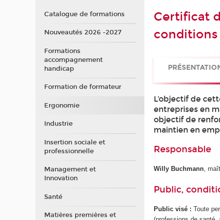
Certificat 
Catalogue de formations
conditions 
Nouveautés 2026 -2027
Formations
accompagnement
PRÉSENTATIO
handicap
Formation de formateur
L’objectif de ce
Ergonomie
entreprises en ma
objectif de renfor
Industrie
maintien en emploi
Insertion sociale et
Responsable
professionnelle
Willy Buchmann
, maî
Management et
Innovation
Public, conditi
Santé
Public visé :
Toute per
Matières premières et
(professions de santé, 