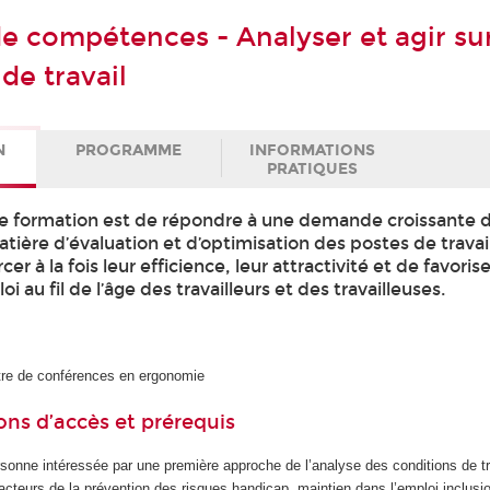
de compétences - Analyser et agir sur
de travail
N
PROGRAMME
INFORMATIONS
PRATIQUES
tte formation est de répondre à une demande croissante 
tière d’évaluation et d’optimisation des postes de travai
cer à la fois leur efficience, leur attractivité et de favorise
 au fil de l’âge des travailleurs et des travailleuses.
tre de conférences en ergonomie
ons d’accès et prérequis
sonne intéressée par une première approche de l’analyse des conditions de tr
acteurs de la prévention des risques handicap, maintien dans l’emploi inclusi