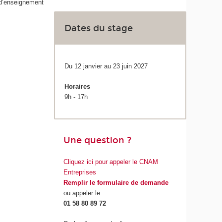
 d’enseignement
Dates du stage
Du 12 janvier au 23 juin 2027
Horaires
9h - 17h
Une question ?
Cliquez ici pour appeler le CNAM
Entreprises
Remplir le formulaire de demande
ou appeler le
01 58 80 89 72