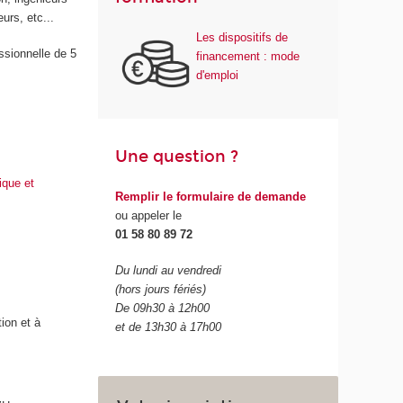
urs, etc...
Les dispositifs de
ssionnelle de 5
financement : mode
d'emploi
Une question ?
ique et
Remplir le formulaire de demande
ou appeler le
01 58 80 89 72
Du lundi au vendredi
(hors jours fériés)
De 09h30 à 12h00
ion et à
et de 13h30 à 17h00