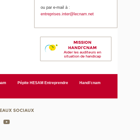
ou par e-mail à :
entreprises.inter@lecnam.net
MISSION
HANDI'CNAM
Aider les auditeurs en
situation de handicap
Cnam
Pépite HESAM Entreprendre
Handi'cnam
EAUX SOCIAUX