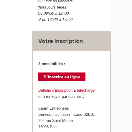
Du lundi au vendredi
(hors jours fériés)
De 09h30 à 12h00
et de 13h30 à 17h00
Votre inscription
2 possibilités :
Bulletin d’inscription à télécharger
et à renvoyer par courrier à :
Cnam Entreprises
Service inscription - Case B2B01
292 rue Saint-Martin
75003 Paris