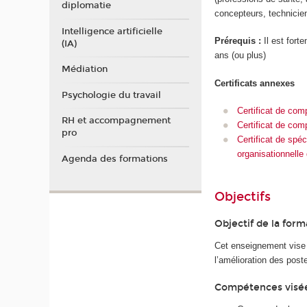
diplomatie
concepteurs, technicie
Intelligence artificielle
Prérequis :
Il est for
(IA)
ans (ou plus)
Médiation
Certificats annexes
Psychologie du travail
Certificat de com
RH et accompagnement
Certificat de com
pro
Certificat de spé
organisationnelle
Agenda des formations
Objectifs
Objectif de la form
Cet enseignement vise 
l’amélioration des poste
Compétences visé