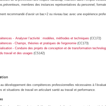
ns,préventeurs, membres des instances représentatives du personnel, formate
tement recommandé d’avoir un bac+2 ou niveau bac avec une expérience profe
pétences - Analyser l’activité : modèles, méthodes et techniques
(CC172)
pétences - Champs, théories et pratiques de l'ergonomie
(CC173)
cialisation - Conduire des projets de conception et de transformation technolog
 du travail et des usages
(CS142)
ation
au développement des compétences professionnelles nécessaires à l’évaluat
s et situations de travail en articulant santé au travail et performance.
es