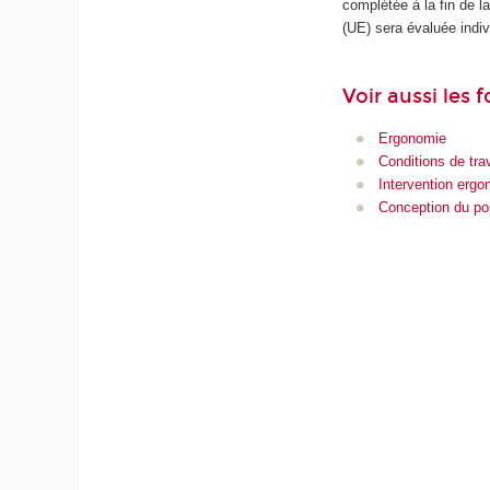
complétée à la fin de 
(UE) sera évaluée indiv
Voir aussi les 
Ergonomie
Conditions de trav
Intervention erg
Conception du pos