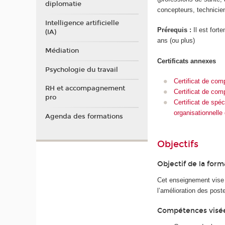
diplomatie
concepteurs, technicie
Intelligence artificielle
Prérequis :
Il est for
(IA)
ans (ou plus)
Médiation
Certificats annexes
Psychologie du travail
Certificat de com
RH et accompagnement
Certificat de com
pro
Certificat de spé
organisationnelle
Agenda des formations
Objectifs
Objectif de la form
Cet enseignement vise 
l’amélioration des poste
Compétences visé