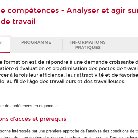
de compétences - Analyser et agir sur
de travail
N
PROGRAMME
INFORMATIONS
PRATIQUES
tte formation est de répondre à une demande croissante 
tière d’évaluation et d’optimisation des postes de travai
cer à la fois leur efficience, leur attractivité et de favorise
 au fil de l’âge des travailleurs et des travailleuses.
tre de conférences en ergonomie
ons d’accès et prérequis
sonne intéressée par une première approche de l’analyse des conditions de tr
acteurs de la prévention des risques handicap, maintien dans l’emploi inclusi