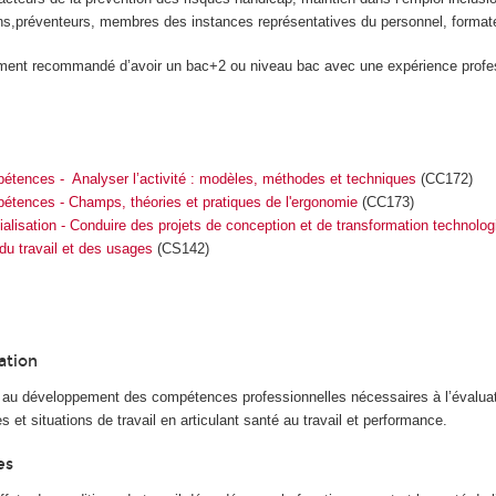
ns,préventeurs, membres des instances représentatives du personnel, formate
tement recommandé d’avoir un bac+2 ou niveau bac avec une expérience profe
pétences - Analyser l’activité : modèles, méthodes et techniques
(CC172)
pétences - Champs, théories et pratiques de l'ergonomie
(CC173)
cialisation - Conduire des projets de conception et de transformation technolog
 du travail et des usages
(CS142)
ation
au développement des compétences professionnelles nécessaires à l’évaluat
s et situations de travail en articulant santé au travail et performance.
es