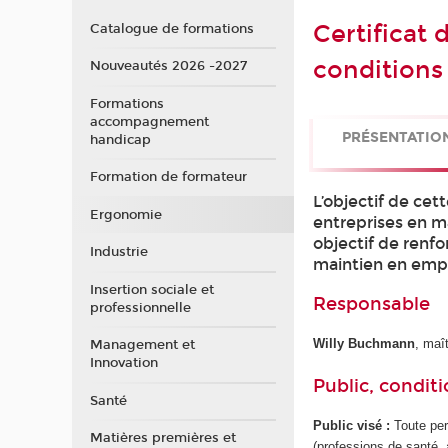
Certificat 
Catalogue de formations
conditions 
Nouveautés 2026 -2027
Formations
accompagnement
PRÉSENTATIO
handicap
Formation de formateur
L’objectif de ce
Ergonomie
entreprises en ma
objectif de renfor
Industrie
maintien en emploi
Insertion sociale et
Responsable
professionnelle
Willy Buchmann
, maî
Management et
Innovation
Public, conditi
Santé
Public visé :
Toute per
Matières premières et
(professions de santé, 