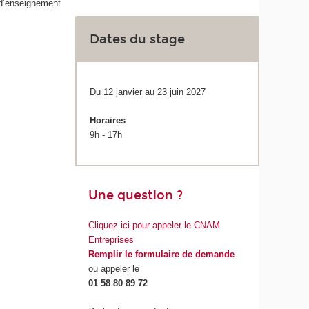
 d’enseignement
Dates du stage
Du 12 janvier au 23 juin 2027
Horaires
9h - 17h
Une question ?
Cliquez ici pour appeler le CNAM
Entreprises
Remplir le formulaire de demande
ou appeler le
01 58 80 89 72