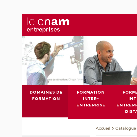
DOMAINES DE
FORMATION
FORM
FORMATION
INTER-
INT
ENTREPRISE
ENTREPR
DIST
Catalogue 
Accueil