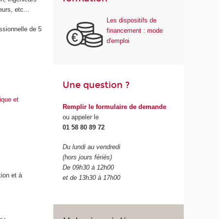
urs, etc...
Les dispositifs de
ssionnelle de 5
financement : mode
d'emploi
Une question ?
ique et
Remplir le formulaire de demande
ou appeler le
01 58 80 89 72
Du lundi au vendredi
(hors jours fériés)
De 09h30 à 12h00
ion et à
et de 13h30 à 17h00