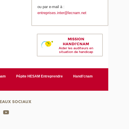
ou par e-mail à :
entreprises.inter@lecnam.net
MISSION
HANDI'CNAM
Aider les auditeurs en
situation de handicap
Cnam
Pépite HESAM Entreprendre
Handi'cnam
EAUX SOCIAUX