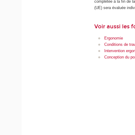
complétée à la fin de 
(UE) sera évaluée indiv
Voir aussi les 
Ergonomie
Conditions de trav
Intervention erg
Conception du pos