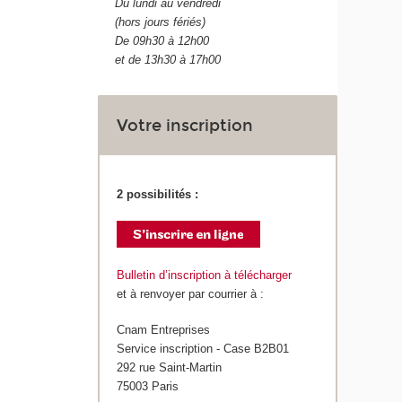
Du lundi au vendredi
(hors jours fériés)
De 09h30 à 12h00
et de 13h30 à 17h00
Votre inscription
2 possibilités :
Bulletin d’inscription à télécharger
et à renvoyer par courrier à :
Cnam Entreprises
Service inscription - Case B2B01
292 rue Saint-Martin
75003 Paris