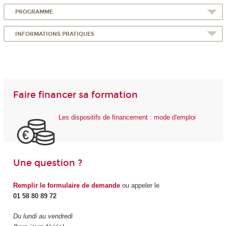
PROGRAMME
INFORMATIONS PRATIQUES
Faire financer sa formation
Les dispositifs de financement : mode d'emploi
Une question ?
Remplir le formulaire de demande
ou appeler le
01 58 80 89 72
Du lundi au vendredi