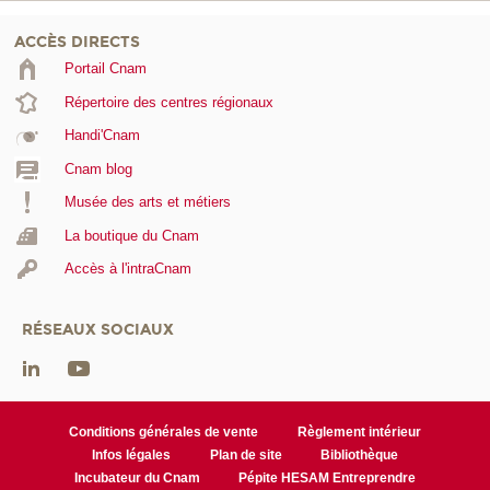
ACCÈS DIRECTS
Portail Cnam
Répertoire des centres régionaux
Handi'Cnam
Cnam blog
Musée des arts et métiers
La boutique du Cnam
Accès à l'intraCnam
RÉSEAUX SOCIAUX
Conditions générales de vente
Règlement intérieur
Infos légales
Plan de site
Bibliothèque
Incubateur du Cnam
Pépite HESAM Entreprendre