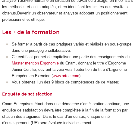
analyser l’activité humaine en situation de travail ou d’usage, en mobilisant
les méthodes et outils adaptés, et en identifiant les limites des résultats
obtenus.Devenir un observateur et analyste adoptant un positionnement
professionnel et éthique.
Les + de la formation
Se former à partir de cas pratiques variés et réalisés en sous-groupe
dans une pédagogie collaborative.
Ce certificat permet de capitaliser une partie des enseignements du
Master mention Ergonomie
du Cnam, donnant le titre d’Ergonome
Junior Certifié, ouvrant la voie vers l’obtention du titre d’Ergonome
Européen en Exercice (
www.artee.com
).
Vous obtenez l’un des 9 blocs de compétences de ce Master.
Enquête de satisfaction
Cnam Entreprises étant dans une démarche d’amélioration continue, une
enquête de satisfaction devra être complétée à la fin de la formation par
chacun des stagiaires. Dans le cas d’un cursus, chaque unité
d’enseignement (UE) sera évaluée individuellement.