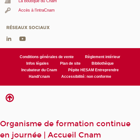
La boutique du Cnam
Accès à l'intraCnam
RÉSEAUX SOCIAUX
Conditions générales de vente
Règlement intérieur
Infos légales
Plan de site
Bibliothèque
Incubateur du Cnam
Pépite HESAM Entreprendre
Handi'cnam
Accessibilité: non conforme
Organisme de formation continue
en journée | Accueil Cnam