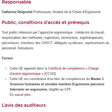
Responsable
Catherine Delgoulet
Professeure, titulaire de la Chaire d’Ergonomie
Public, conditions d’accès et prérequis
Tout public intéressé par l’approche ergonomique : médecins du travail,
responsables des méthodes, ingénieurs, techniciens, ergothérapeutes,
préventeurs, membres des CHSCT, délégués syndicaux, représentants du
personnel, formateurs.
Cursus
Cette UE apparaît dans le
Certificat de compétence « Chargé
d’action ergonomique »
(CC102)
Cette UE est constitutive d’un bloc de compétences du
Master 1
Sciences humaines et sociales mention Ergonomie parcours
Intervenir en ergonomie
, éligible au CPF.
En savoir plus
L'avis des auditeurs