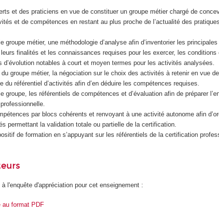
perts et des praticiens en vue de constituer un groupe métier chargé de conce
tivités et de compétences en restant au plus proche de l’actualité des pratique
e groupe métier, une méthodologie d’analyse afin d’inventorier les principales 
leurs finalités et les connaissances requises pour les exercer, les conditions 
 d’évolution notables à court et moyen termes pour les activités analysées.
du groupe métier, la négociation sur le choix des activités à retenir en vue de
le du référentiel d’activités afin d’en déduire les compétences requises.
le groupe, les référentiels de compétences et d’évaluation afin de préparer l’e
n professionnelle.
pétences par blocs cohérents et renvoyant à une activité autonome afin d’or
és permettant la validation totale ou partielle de la certification.
sitif de formation en s’appuyant sur les référentiels de la certification profes
teurs
 à l'enquête d'appréciation pour cet enseignement :
e au format PDF