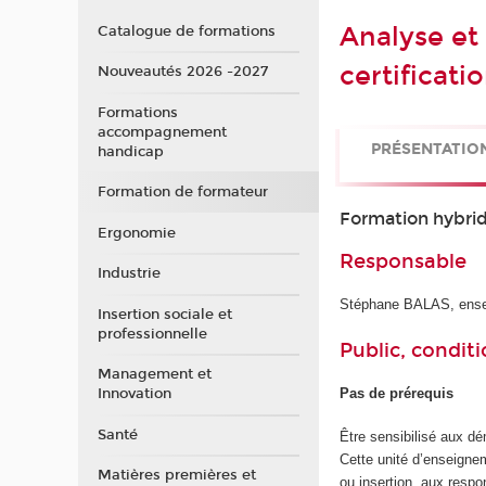
Analyse et
Catalogue de formations
certificati
Nouveautés 2026 -2027
Formations
accompagnement
PRÉSENTATIO
handicap
Formation de formateur
Formation hybride
Ergonomie
Responsable
Industrie
Stéphane BALAS, ensei
Insertion sociale et
professionnelle
Public, conditi
Management et
Pas de prérequis
Innovation
Santé
Être sensibilisé aux dé
Cette unité d’enseigne
Matières premières et
ou insertion, aux respo