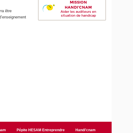
MISSION
HANDI'CNAM
ra être
Aider les auditeurs en
situation de handicap
 d’enseignement
Cnam
Pépite HESAM Entreprendre
Handi'cnam