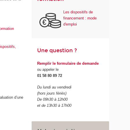
Les dispositifs de
financement : mode
d'emploi
ormation
ispositifs,
Une question ?
Remplir le formulaire de demande
ou appeler le
01 58 80 89 72
Du lundi au vendredi
(hors jours fériés)
aluation d’une
De 09h30 à 12h00
et de 13h30 à 17h00