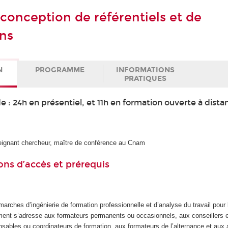
 conception de référentiels et de
ons
N
PROGRAMME
INFORMATIONS
PRATIQUES
 : 24h en présentiel, et 11h en formation ouverte à dista
gnant chercheur, maître de conférence au Cnam
ons d’accès et prérequis
marches d’ingénierie de formation professionnelle et d’analyse du travail pour 
ment s’adresse aux formateurs permanents ou occasionnels, aux conseillers e
nsables ou coordinateurs de formation, aux formateurs de l’alternance et aux 