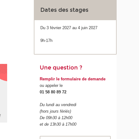
Dates des stages
Du 3 février 2027 au 4 juin 2027
9h-17h
Une question ?
Remplir le formulaire de demande
ou appeler le
01 58 80 89 72
Du lundi au vendredi
(hors jours fériés)
De 09h30 à 12h00
et de 13h30 à 17h00