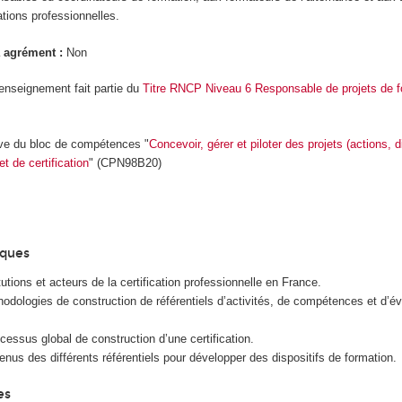
ations professionnelles.
 agrément :
Non
’enseignement fait partie du
Titre RNCP Niveau 6 Responsable de projets de f
ive du bloc de compétences "
Concevoir, gérer et piloter des projets (actions, d
t de certification
" (CPN98B20)
iques
titutions et acteurs de la certification professionnelle en France.
odologies de construction de référentiels d’activités, de compétences et d’év
cessus global de construction d’une certification.
enus des différents référentiels pour développer des dispositifs de formation.
es