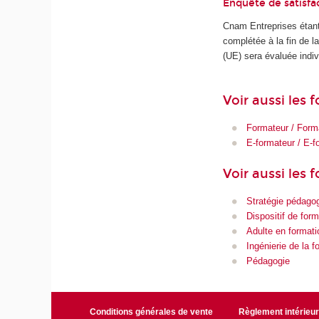
Enquête de satisfa
Cnam Entreprises étant
complétée à la fin de 
(UE) sera évaluée indiv
Voir aussi les
Formateur / Form
E-formateur / E-f
Voir aussi les 
Stratégie pédago
Dispositif de form
Adulte en formati
Ingénierie de la f
Pédagogie
Conditions générales de vente
Règlement intérieu