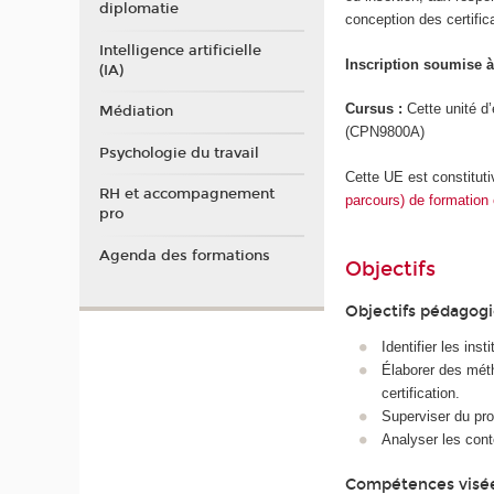
diplomatie
conception des certific
Intelligence artificielle
Inscription soumise à
(IA)
Cursus :
Cette unité d
Médiation
(CPN9800A)
Psychologie du travail
Cette UE est constitut
RH et accompagnement
parcours) de formation e
pro
Agenda des formations
Objectifs
Objectifs pédagog
Identifier les ins
Élaborer des méth
certification.
Superviser du pro
Analyser les cont
Compétences visé