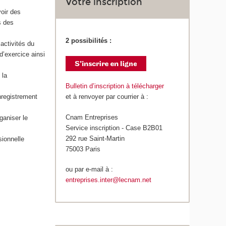
Votre inscription
voir des
s des
2 possibilités :
activités du
d’exercice ainsi
 la
Bulletin d’inscription à télécharger
nregistrement
et à renvoyer par courrier à :
Cnam Entreprises
ganiser le
Service inscription - Case B2B01
292 rue Saint-Martin
sionnelle
75003 Paris
ou par e-mail à :
entreprises.inter@lecnam.net