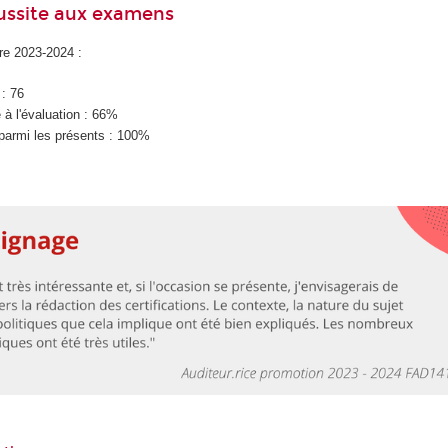
éussite aux examens
ire 2023-2024 :
 : 76
à l'évaluation : 66%
parmi les présents : 100%