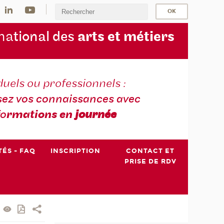
na
tional des
arts et métiers
duels ou professionnels :
sez vos connaissances avec
fo
rmations en
journée
TÉS - FAQ
INSCRIPTION
CONTACT ET
PRISE DE RDV