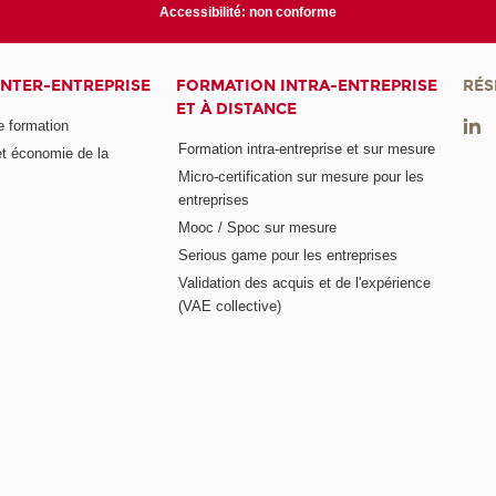
Accessibilité: non conforme
INTER-ENTREPRISE
FORMATION INTRA-ENTREPRISE
RÉS
ET À DISTANCE
e formation
Formation intra-entreprise et sur mesure
et économie de la
Micro-certification sur mesure pour les
entreprises
Mooc / Spoc sur mesure
Serious game pour les entreprises
Validation des acquis et de l'expérience
(VAE collective)