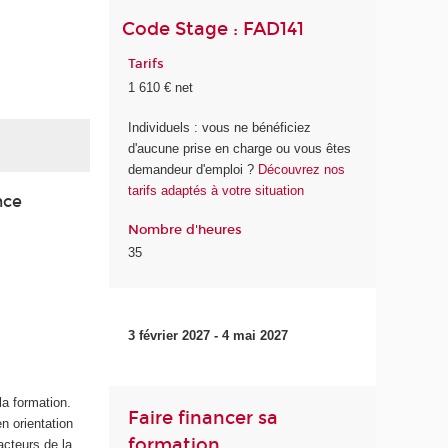
Code Stage : FAD141
Tarifs
1 610 € net
Individuels : vous ne bénéficiez
d'aucune prise en charge ou vous êtes
demandeur d'emploi ?
Découvrez nos
tarifs adaptés à votre situation
nce
Nombre d'heures
35
3 février 2027 - 4 mai 2027
la formation.
Faire financer sa
n orientation
formation
acteurs de la