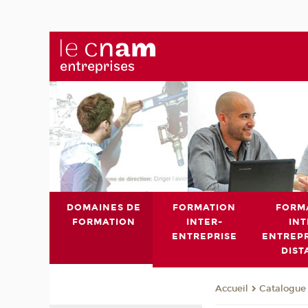
DOMAINES DE
FORMATION
FORM
FORMATION
INTER-
INT
ENTREPRISE
ENTREPR
DIST
Catalogue 
Accueil