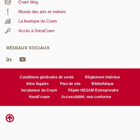
Cnam blog
Musée des arts et métiers
La boutique du Cnam
Accès à l'intraCnam
RÉSEAUX SOCIAUX
Conditions générales de vente
Règlement intérieur
Infos légales
Plan de site
Bibliothèque
Incubateur du Cnam
Pépite HESAM Entreprendre
Handi'cnam
Accessibilité: non conforme