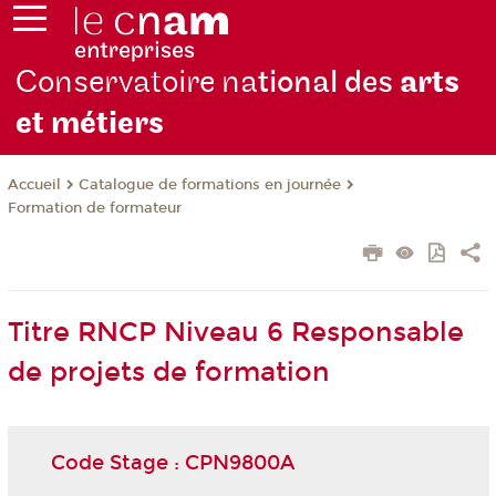
Conservatoire na
tional des
arts
et métiers
Catalogue de formations en journée
Accueil
Formation de formateur
Titre RNCP Niveau 6 Responsable
de projets de formation
Code Stage : CPN9800A