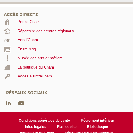
ACCÈS DIRECTS
Portail Cnam
Répertoire des centres régionaux
Handi'Cnam
Cnam blog
Musée des arts et métiers
La boutique du Cnam
Accès à l'intraCnam
RÉSEAUX SOCIAUX
Conditions générales de vente
Règlement intérieur
Infos légales
Plan de site
Bibliothèque
Incubateur du Cnam
Pépite HESAM Entreprendre