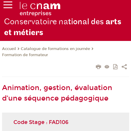
Conservatoire na
tional des
arts
et métiers
Catalogue de formations en journée
Accueil
Formation de formateur
Animation, gestion, évaluation
d’une séquence pédagogique
Code Stage : FAD106