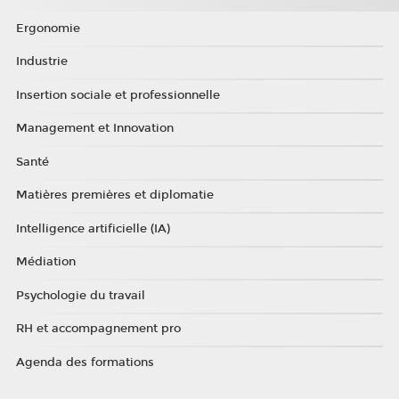
Ergonomie
Industrie
Insertion sociale et professionnelle
Management et Innovation
Santé
Matières premières et diplomatie
Intelligence artificielle (IA)
Médiation
Psychologie du travail
RH et accompagnement pro
Agenda des formations