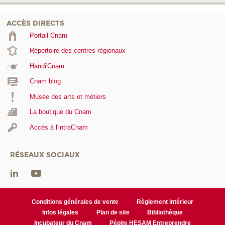
ACCÈS DIRECTS
Portail Cnam
Répertoire des centres régionaux
Handi'Cnam
Cnam blog
Musée des arts et métiers
La boutique du Cnam
Accès à l'intraCnam
RÉSEAUX SOCIAUX
Conditions générales de vente
Règlement intérieur
Infos légales
Plan de site
Bibliothèque
Incubateur du Cnam
Pépite HESAM Entreprendre