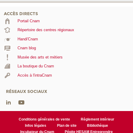
ACCÈS DIRECTS
Portail Cnam
Répertoire des centres régionaux
Handi'Cnam
Cnam blog
Musée des arts et métiers
La boutique du Cnam
Accès à l'intraCnam
RÉSEAUX SOCIAUX
Conditions générales de vente
Règlement intérieur
Infos légales
Plan de site
Bibliothèque
Incubateur du Cnam
Pépite HESAM Entreprendre