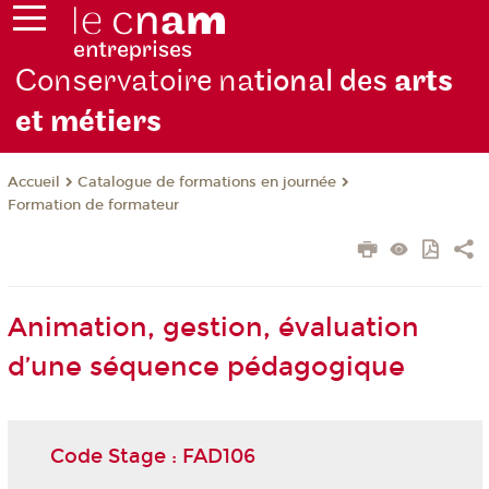
Conservatoire na
tional des
arts
et métiers
Catalogue de formations en journée
Accueil
Formation de formateur
Animation, gestion, évaluation
d’une séquence pédagogique
Code Stage : FAD106