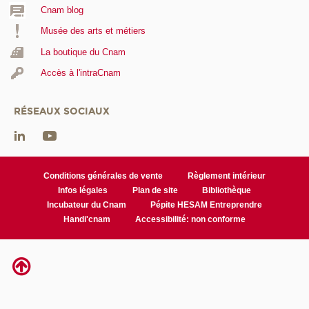
Cnam blog
Musée des arts et métiers
La boutique du Cnam
Accès à l'intraCnam
RÉSEAUX SOCIAUX
Conditions générales de vente
Règlement intérieur
Infos légales
Plan de site
Bibliothèque
Incubateur du Cnam
Pépite HESAM Entreprendre
Handi'cnam
Accessibilité: non conforme