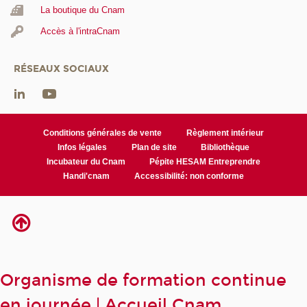
La boutique du Cnam
Accès à l'intraCnam
RÉSEAUX SOCIAUX
Conditions générales de vente
Règlement intérieur
Infos légales
Plan de site
Bibliothèque
Incubateur du Cnam
Pépite HESAM Entreprendre
Handi'cnam
Accessibilité: non conforme
Organisme de formation continue
en journée | Accueil Cnam