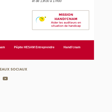
et de 13h30 à 17h00
MISSION
HANDI'CNAM
Aider les auditeurs en
situation de handicap
Cnam
Pépite HESAM Entreprendre
Handi'cnam
EAUX SOCIAUX