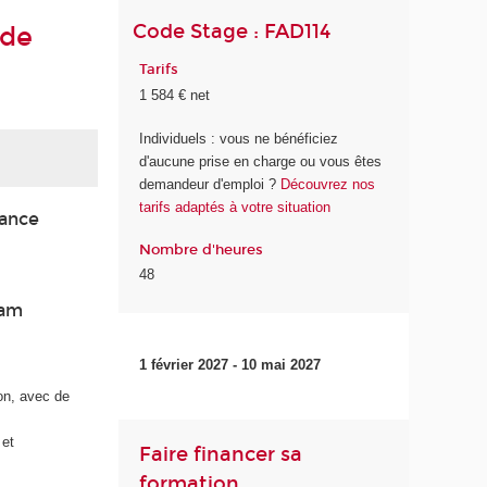
Code Stage : FAD114
 de
Tarifs
1 584 € net
Individuels : vous ne bénéficiez
d'aucune prise en charge ou vous êtes
demandeur d'emploi ?
Découvrez nos
tarifs adaptés à votre situation
tance
Nombre d'heures
48
nam
1 février 2027 - 10 mai 2027
on, avec de
 et
Faire financer sa
formation