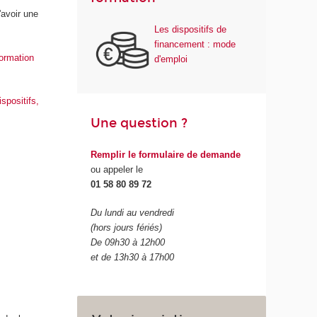
'avoir une
Les dispositifs de
financement : mode
ormation
d'emploi
ispositifs,
Une question ?
Remplir le formulaire de demande
ou appeler le
01 58 80 89 72
Du lundi au vendredi
(hors jours fériés)
De 09h30 à 12h00
et de 13h30 à 17h00