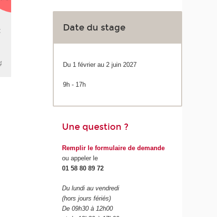
Date du stage
Du 1 février au 2 juin 2027
9h - 17h
Une question ?
Remplir le formulaire de demande
ou appeler le
01 58 80 89 72
Du lundi au vendredi
(hors jours fériés)
De 09h30 à 12h00