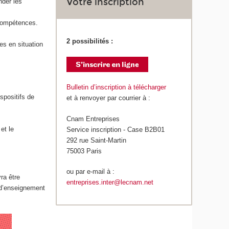
Votre inscription
nder les
s compétences.
2 possibilités :
es en situation
Bulletin d’inscription à télécharger
spositifs de
et à renvoyer par courrier à :
Cnam Entreprises
et le
Service inscription - Case B2B01
292 rue Saint-Martin
75003 Paris
ou par e-mail à :
ra être
entreprises.inter@lecnam.net
 d’enseignement