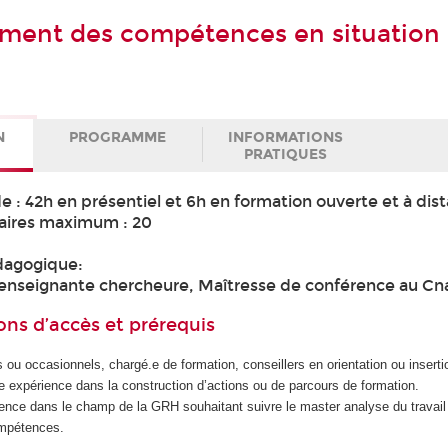
ment des compétences en situation
N
PROGRAMME
INFORMATIONS
PRATIQUES
e : 42h en présentiel et 6h en formation ouverte et à dis
aires maximum : 20
dagogique:
 enseignante chercheure, Maîtresse de conférence au C
ons d’accès et prérequis
ou occasionnels, chargé.e de formation, conseillers en orientation ou inserti
e expérience dans la construction d’actions ou de parcours de formation.
nce dans le champ de la GRH souhaitant suivre le master analyse du travail
mpétences.