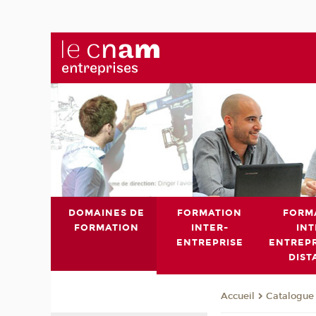
DOMAINES DE
FORMATION
FORM
FORMATION
INTER-
INT
ENTREPRISE
ENTREPR
DIST
Catalogue 
Accueil