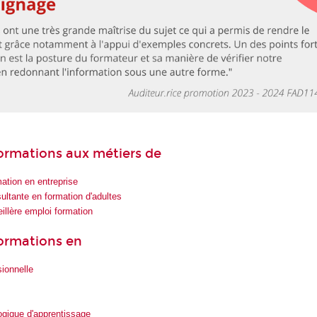
 formations aux métiers de
ation en entreprise
ultante en formation d'adultes
eillère emploi formation
formations en
ionnelle
ique d'apprentissage