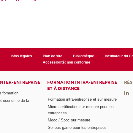
r
Infos légales
Plan de site
Bibliothèque
Incubateur du 
Accessibilité: non conforme
INTER-ENTREPRISE
FORMATION INTRA-ENTREPRISE
RÉS
ET À DISTANCE
e formation
Formation intra-entreprise et sur mesure
et économie de la
Micro-certification sur mesure pour les
entreprises
Mooc / Spoc sur mesure
Serious game pour les entreprises