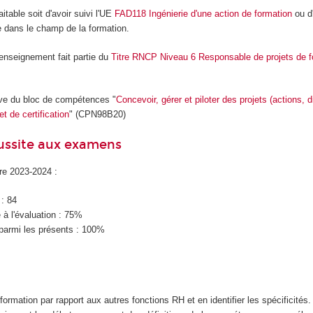
aitable soit d'avoir suivi l'UE
FAD118 Ingénierie d'une action de formation
ou d
e dans le champ de la formation.
’enseignement fait partie du
Titre RNCP Niveau 6 Responsable de projets de f
ive du bloc de compétences "
Concevoir, gérer et piloter des projets (actions, d
t de certification
" (CPN98B20)
éussite aux examens
ire 2023-2024 :
 : 84
à l'évaluation : 75%
parmi les présents : 100%
 formation par rapport aux autres fonctions RH et en identifier les spécificités.