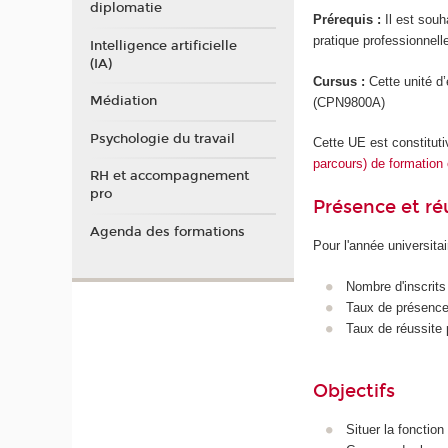
diplomatie
Prérequis :
Il est souh
pratique professionnell
Intelligence artificielle
(IA)
Cursus :
Cette unité d
Médiation
(CPN9800A)
Psychologie du travail
Cette UE est constitut
parcours) de formation e
RH et accompagnement
pro
Présence et r
Agenda des formations
Pour l'année universita
Nombre d'inscrits
Taux de présence 
Taux de réussite 
Objectifs
Situer la fonction