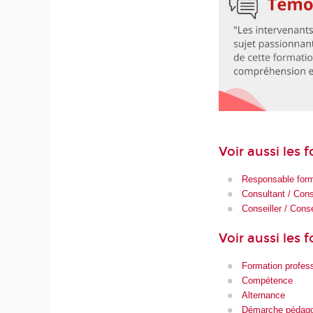
Voir aussi les
Responsable form
Consultant / Cons
Conseiller / Cons
Voir aussi les 
Formation profess
Compétence
Alternance
Démarche pédagog