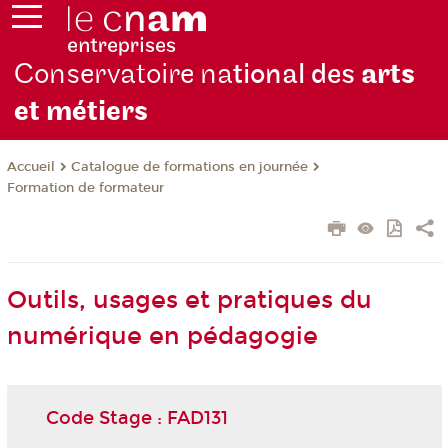
Conservatoire na
tional des
arts
et métiers
Catalogue de formations en journée
Accueil
Formation de formateur
Outils, usages et pratiques du
numérique en pédagogie
Code Stage : FAD131