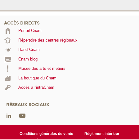
ACCÈS DIRECTS
Portail Cnam
Répertoire des centres régionaux
Handi'Cnam
Cnam blog
Musée des arts et métiers
La boutique du Cnam
Accès à l'intraCnam
RÉSEAUX SOCIAUX
Conditions générales de vente
Règlement intérieur