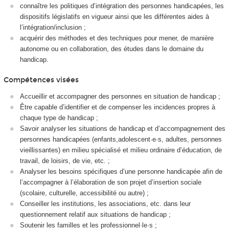
connaître les politiques d’intégration des personnes handi­capées, les
dispositifs législatifs en vigueur ainsi que les différentes aides à
l’intégration/inclusion ;
acquérir des méthodes et des techniques pour mener, de manière
autonome ou en collaboration, des études dans le domaine du
handicap.
Compétences visées
Accueillir et accompagner des personnes en situation de handicap ;
Être capable d’identifier et de compenser les incidences propres à
chaque type de handicap ;
Savoir analyser les situations de handicap et d’accompa­gnement des
personnes handicapées (enfants,adolescent·e·s, adultes, personnes
vieillissantes) en milieu spécialisé et milieu ordinaire d’éducation, de
travail, de loisirs, de vie, etc. ;
Analyser les besoins spécifiques d’une personne handi­capée afin de
l’accompagner à l’élaboration de son projet d’insertion sociale
(scolaire, culturelle, accessibilité ou autre) ;
Conseiller les institutions, les associations, etc. dans leur
questionnement relatif aux situations de handicap ;
Soutenir les familles et les professionnel·le·s ;