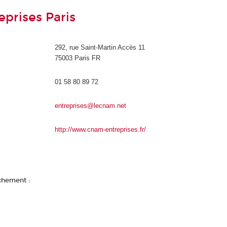
prises Paris
292, rue Saint-Martin Accès 11
75003 Paris FR
01 58 80 89 72
entreprises@lecnam.net
http://www.cnam-entreprises.fr/
achement :