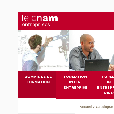
DOMAINES DE
FORMATION
FORM
FORMATION
INTER-
INT
ENTREPRISE
ENTREPR
DIST
Catalogue 
Accueil