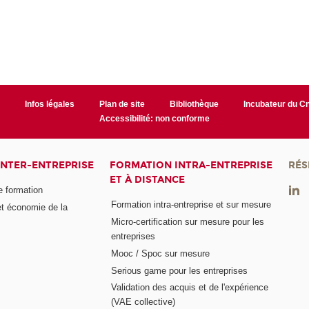
r
Infos légales
Plan de site
Bibliothèque
Incubateur du 
Accessibilité: non conforme
INTER-ENTREPRISE
FORMATION INTRA-ENTREPRISE
RÉS
ET À DISTANCE
e formation
Formation intra-entreprise et sur mesure
et économie de la
Micro-certification sur mesure pour les
entreprises
Mooc / Spoc sur mesure
Serious game pour les entreprises
Validation des acquis et de l'expérience
(VAE collective)