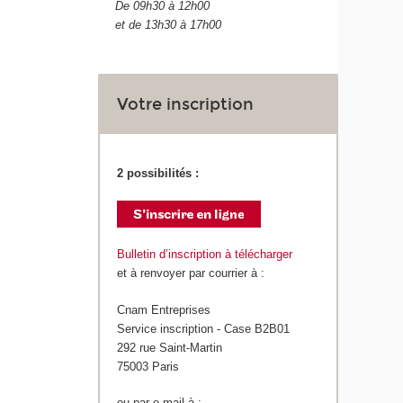
De 09h30 à 12h00
et de 13h30 à 17h00
Votre inscription
2 possibilités :
Bulletin d’inscription à télécharger
et à renvoyer par courrier à :
Cnam Entreprises
Service inscription - Case B2B01
292 rue Saint-Martin
75003 Paris
ou par e-mail à :