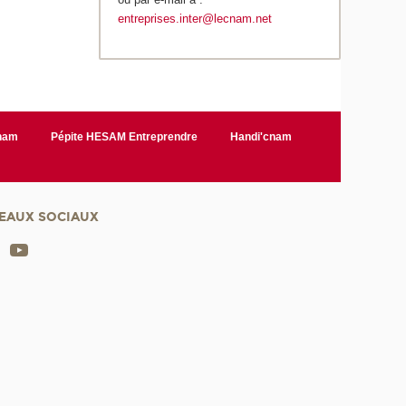
entreprises.inter@lecnam.net
Cnam
Pépite HESAM Entreprendre
Handi'cnam
EAUX SOCIAUX