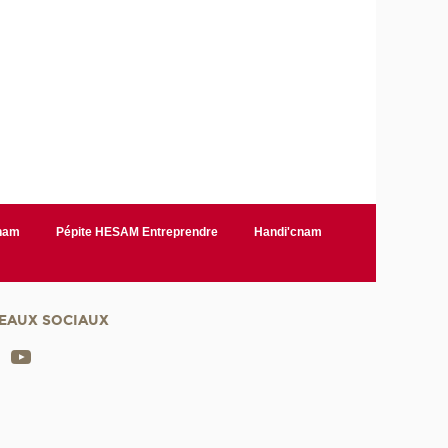
Cnam
Pépite HESAM Entreprendre
Handi'cnam
EAUX SOCIAUX