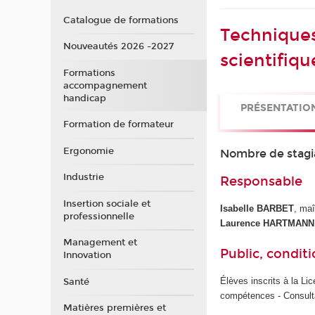
Catalogue de formations
Techniques
Nouveautés 2026 -2027
scientifiqu
Formations
accompagnement
handicap
PRÉSENTATIO
Formation de formateur
Ergonomie
Nombre de stagi
Industrie
Responsable
Insertion sociale et
Isabelle BARBET
, ma
professionnelle
Laurence HARTMAN
Management et
Public, conditi
Innovation
Élèves inscrits à la Li
Santé
compétences - Consult
Matières premières et