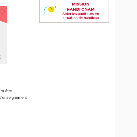
MISSION
HANDI'CNAM
Aider les auditeurs en
situation de handicap
ra être
 d’enseignement