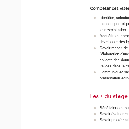
Compétences visé
Identifier, sélect
scientifiques et 
leur exploitation.
Acquérir les com
développer des h
Savoir mener, de
l'élaboration d'u
collecte des donné
valides dans le c
Communiquer par o
présentation écri
Les + du stage
Bénéficier des ou
Savoir évaluer et 
Savoir problémati