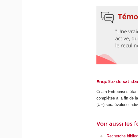
Enquête de satisfa
Cnam Entreprises étant
complétée à la fin de 
(UE) sera évaluée indiv
Voir aussi les 
Recherche biblio