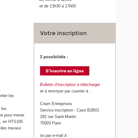
et de 13h30 à 17h00
Votre inscription
2 possibilités :
Bulletin d’inscription à télécharger
et à renvoyer par courrier à :
nter les
Cnam Entreprises
 les
Service inscription - Case B2B01
sure pour mener
292 rue Saint-Martin
4
, en HTS105
75003 Paris
e des travaux
ou par e-mail à :