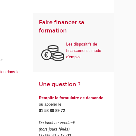
Faire financer sa
formation
Les dispositifs de
financement : mode
d'emploi
s
»
tion dans le
Une question ?
Remplir le formulaire de demande
ou appeler le
01 58 80 89 72
Du lundi au vendredi
(hors jours fériés)
De 09h30 à 12h00