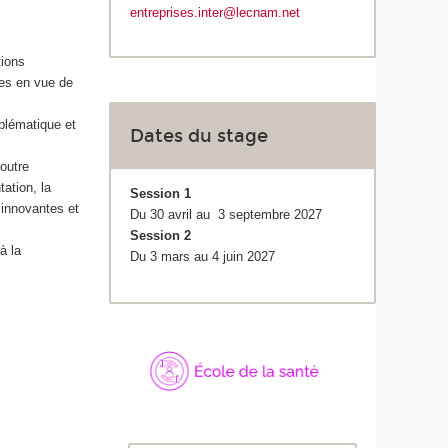
entreprises.inter@lecnam.net
tions
ées en vue de
blématique et
Dates du stage
outre
ation, la
Session 1
s innovantes et
Du 30 avril au 3 septembre 2027
Session 2
à la
Du 3 mars au 4 juin 2027
s