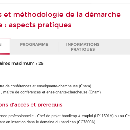
 et méthodologie de la démarche
e : aspects pratiques
N
PROGRAMME
INFORMATIONS
PRATIQUES
aires maximum : 25
ître de conférences et enseignante-chercheuse (Cnam)
N
, maître de conférences et enseignante-chercheuse (Cnam)
ons d’accès et prérequis
cence professionnelle - Chef de projet handicap & emploi (LP11501A) ou au Cer
ant en insertion dans le domaine du handicap (CC7800A).