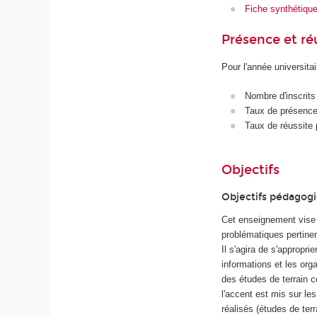
Fiche synthétiqu
Présence et r
Pour l'année universita
Nombre d'inscrits
Taux de présence 
Taux de réussite 
Objectifs
Objectifs pédagog
Cet enseignement vise à
problématiques pertine
Il s'agira de s'appropri
informations et les org
des études de terrain 
l'accent est mis sur le
réalisés (études de terr