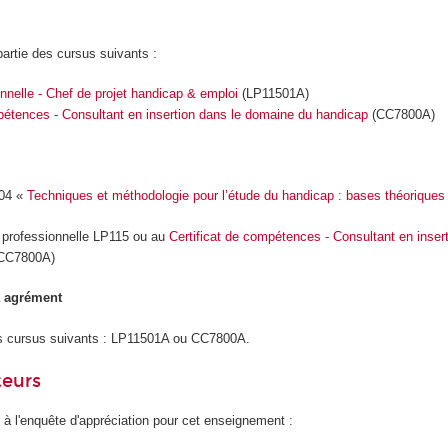
artie des cursus suivants :
nnelle - Chef de projet handicap & emploi
(LP11501A)
pétences - Consultant en insertion dans le domaine du handicap
(CC7800A)
104 «
Techniques et méthodologie pour l’étude du handicap : bases théorique
ce professionnelle LP115 ou au
Certificat de compétences - Consultant en inser
CC7800A)
à agrément
es cursus suivants : LP11501A ou CC7800A.
teurs
 à l'enquête d'appréciation pour cet enseignement :