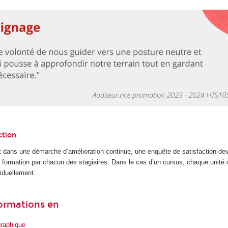
ction
 dans une démarche d’amélioration continue, une enquête de satisfaction dev
la formation par chacun des stagiaires. Dans le cas d’un cursus, chaque unité
iduellement.
formations en
graphique