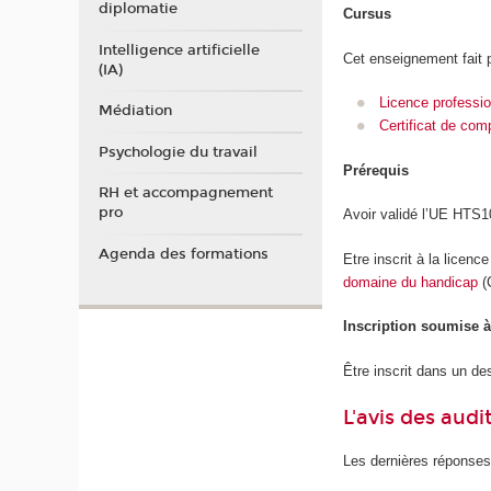
diplomatie
Cursus
Intelligence artificielle
Cet enseignement fait p
(IA)
Licence professio
Médiation
Certificat de com
Psychologie du travail
Prérequis
RH et accompagnement
pro
Avoir validé l’UE HTS
Agenda des formations
Etre inscrit à la licen
domaine du handicap
(
Inscription soumise 
Être inscrit dans un d
L'avis des audi
Les dernières réponses