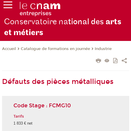
Conservatoire na
tional des
arts
et métiers
Catalogue de formations en journée
Industrie
Accueil
Défauts des pièces métalliques
Code Stage : FCMG10
Tarifs
1 833 € net