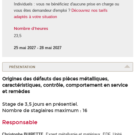
Individuels : vous ne bénéficiez d'aucune prise en charge ou
vous êtes demandeur d'emploi ?
Découvrez nos tarifs
adaptés à votre situation
Nombre d'heures
23,5
25 mai 2027 - 28 mai 2027
PRÉSENTATION
Origines des défauts des pièces métalliques,
caractéristiques, contrôle, comportement en service
et remèdes
Stage de 3,5 jours en présentiel.
Nombre de stagiaires maximum : 16
Responsable
Christophe BUIRETTE
, Expert métallurgie et matériaux, EDF, Unité