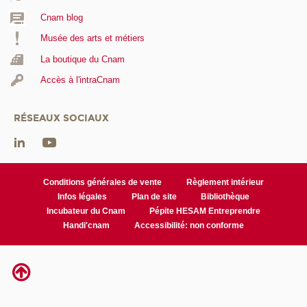
Cnam blog
Musée des arts et métiers
La boutique du Cnam
Accès à l'intraCnam
RÉSEAUX SOCIAUX
Conditions générales de vente
Règlement intérieur
Infos légales
Plan de site
Bibliothèque
Incubateur du Cnam
Pépite HESAM Entreprendre
Handi'cnam
Accessibilité: non conforme