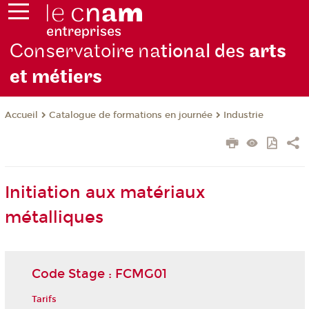
Conservatoire na
tional des
arts
et métiers
Catalogue de formations en journée
Industrie
Accueil
Initiation aux matériaux
métalliques
Code Stage : FCMG01
Tarifs