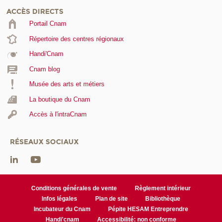
ACCÈS DIRECTS
Portail Cnam
Répertoire des centres régionaux
Handi'Cnam
Cnam blog
Musée des arts et métiers
La boutique du Cnam
Accès à l'intraCnam
RÉSEAUX SOCIAUX
Conditions générales de vente
Règlement intérieur
Infos légales
Plan de site
Bibliothèque
Incubateur du Cnam
Pépite HESAM Entreprendre
Handi'cnam
Accessibilité: non conforme