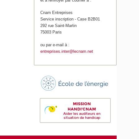
et à renvoyer par courrier à :
Cnam Entreprises
Service inscription - Case B2B01
292 rue Saint-Martin
75003 Paris
ou par e-mail à :
entreprises.inter@lecnam.net
MISSION
HANDI'CNAM
Aider les auditeurs en
situation de handicap