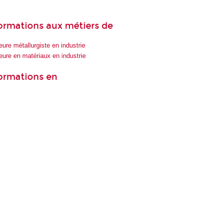
 formations aux métiers de
eure métallurgiste en industrie
ieure en matériaux en industrie
formations en