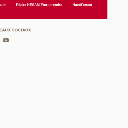
Cnam
Pépite HESAM Entreprendre
Handi'cnam
EAUX SOCIAUX