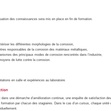
luation des connaissances sera mis en place en fin de formation.
tériser les différentes morphologies de la corrosion,
ètres responsables de la corrosion des matériaux métalliques,
canismes des principaux modes de corrosion rencontrés dans l’industrie,
oyens de lutte contre la corrosion.
tations en salle et expériences au laboratoire.
ction
 dans une démarche d’amélioration continue, une enquête de satisfaction dev
la formation par chacun des stagiaires. Dans le cas d’un cursus, chaque unité
iduellement.