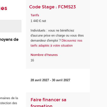
Code Stage : FCMS23
ues
Tarifs
1 440 € net
Individuels : vous ne bénéficiez
d'aucune prise en charge ou vous êtes
 moyens de
demandeur d'emploi ?
Découvrez nos
tarifs adaptés à votre situation
Nombre d'heures
16
28 avril 2027 - 30 avril 2027
domaines de la
Faire financer sa
rotection des
formation