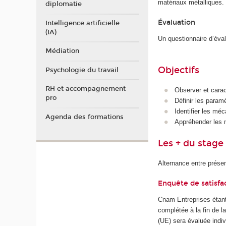
matériaux métalliques.
diplomatie
Évaluation
Intelligence artificielle
(IA)
Un questionnaire d’éva
Médiation
Objectifs
Psychologie du travail
RH et accompagnement
Observer et carac
pro
Définir les param
Identifier les mé
Agenda des formations
Appréhender les m
Les + du stage
Alternance entre présen
Enquête de satisfa
Cnam Entreprises étant
complétée à la fin de 
(UE) sera évaluée indiv