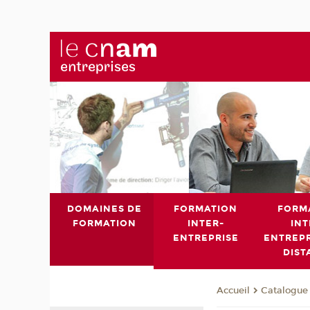
DOMAINES DE
FORMATION
FORM
FORMATION
INTER-
INT
ENTREPRISE
ENTREPR
DIST
Catalogue 
Accueil