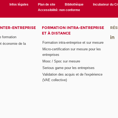
r
Infos légales
Plan de site
Bibliothèque
Incubateur du 
Accessibilité: non conforme
INTER-ENTREPRISE
FORMATION INTRA-ENTREPRISE
RÉS
ET À DISTANCE
e formation
Formation intra-entreprise et sur mesure
et économie de la
Micro-certification sur mesure pour les
entreprises
Mooc / Spoc sur mesure
Serious game pour les entreprises
Validation des acquis et de l'expérience
(VAE collective)