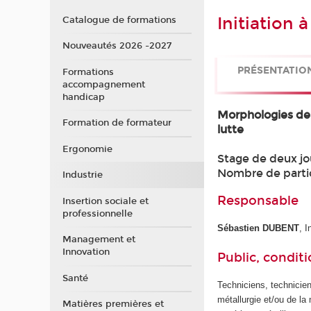
Initiation 
Catalogue de formations
Nouveautés 2026 -2027
PRÉSENTATIO
Formations
accompagnement
handicap
Morphologies de
Formation de formateur
lutte
Ergonomie
Stage de deux jo
Nombre de partici
Industrie
Responsable
Insertion sociale et
professionnelle
Sébastien DUBENT
, 
Management et
Innovation
Public, conditi
Santé
Techniciens, technicien
métallurgie et/ou de la
Matières premières et