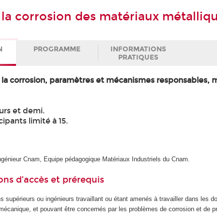
à la corrosion des matériaux métalliq
N
PROGRAMME
INFORMATIONS
PRATIQUES
 la corrosion, paramètres et mécanismes responsables,
urs et demi.
pants limité à 15.
Ingénieur Cnam, Equipe pédagogique Matériaux Industriels du Cnam.
ons d’accès et prérequis
s supérieurs ou ingénieurs travaillant ou étant amenés à travailler dans les 
 mécanique, et pouvant être concernés par les problèmes de corrosion et de p