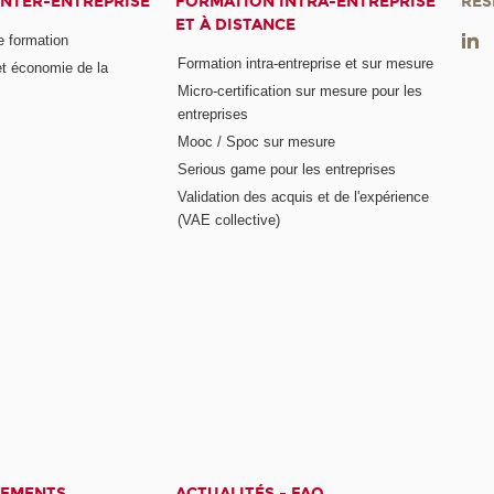
INTER-ENTREPRISE
FORMATION INTRA-ENTREPRISE
RÉS
ET À DISTANCE
e formation
Formation intra-entreprise et sur mesure
et économie de la
Micro-certification sur mesure pour les
entreprises
Mooc / Spoc sur mesure
Serious game pour les entreprises
Validation des acquis et de l'expérience
(VAE collective)
CEMENTS
ACTUALITÉS - FAQ