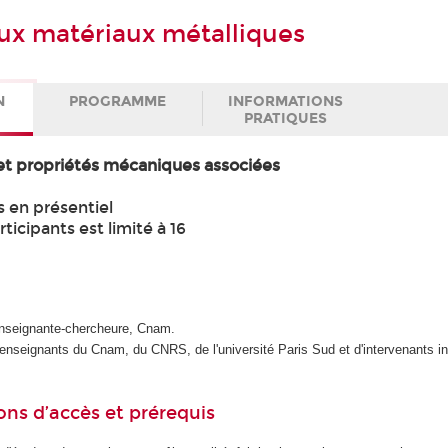
aux matériaux métalliques
N
PROGRAMME
INFORMATIONS
PRATIQUES
et propriétés mécaniques associées
s en présentiel
icipants est limité à 16
Enseignante-chercheure, Cnam.
'enseignants du Cnam, du CNRS, de l'université Paris Sud et d'intervenants in
ons d’accès et prérequis