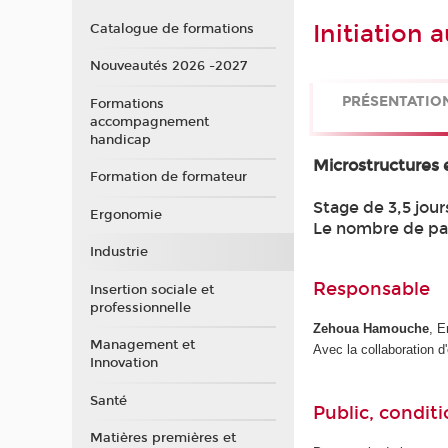
Initiation 
Catalogue de formations
Nouveautés 2026 -2027
PRÉSENTATIO
Formations
accompagnement
handicap
Microstructures 
Formation de formateur
Stage de 3,5 jour
Ergonomie
Le nombre de part
Industrie
Responsable
Insertion sociale et
professionnelle
Zehoua Hamouche
, 
Management et
Avec la collaboration d
Innovation
Santé
Public, conditi
Matières premières et