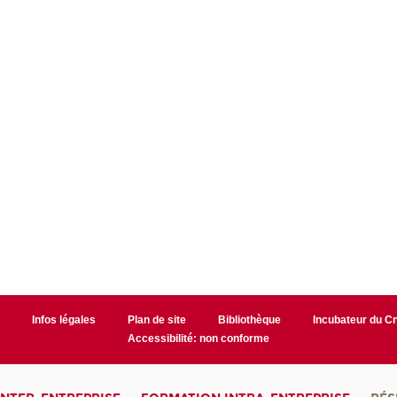
r
Infos légales
Plan de site
Bibliothèque
Incubateur du 
Accessibilité: non conforme