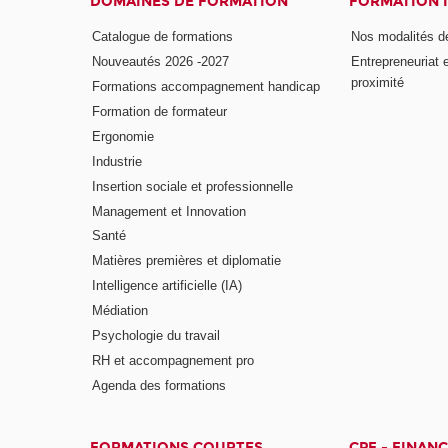
DOMAINES DE FORMATION
FORMATION 
Catalogue de formations
Nos modalités d
Nouveautés 2026 -2027
Entrepreneuriat 
proximité
Formations accompagnement handicap
Formation de formateur
Ergonomie
Industrie
Insertion sociale et professionnelle
Management et Innovation
Santé
Matières premières et diplomatie
Intelligence artificielle (IA)
Médiation
Psychologie du travail
RH et accompagnement pro
Agenda des formations
FORMATIONS COURTES
CPF - FINAN