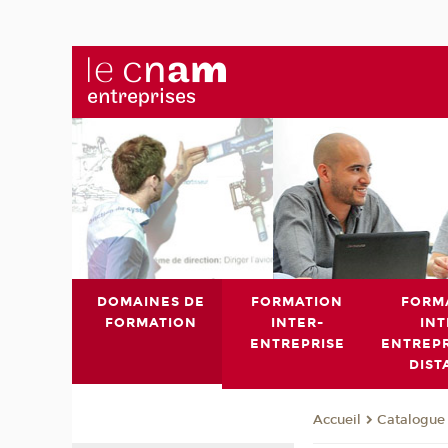
DOMAINES DE
FORMATION
FORM
FORMATION
INTER-
INT
ENTREPRISE
ENTREPR
DIST
Catalogue 
Accueil