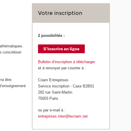
Votre inscription
2 possibilités :
mathématiques.
e concrétiser
Bulletin d’inscription à télécharger
et à renvoyer par courrier à :
ra être
Cnam Entreprises
 d’enseignement
Service inscription - Case B2B01
292 rue Saint-Martin
75003 Paris
ou par e-mail à :
entreprises.inter@lecnam.net