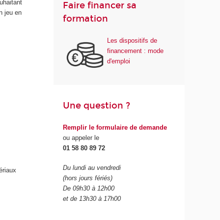
uhaitant
Faire financer sa
n jeu en
formation
Les dispositifs de
financement : mode
d'emploi
Une question ?
Remplir le formulaire de demande
ou appeler le
01 58 80 89 72
Du lundi au vendredi
ériaux
(hors jours fériés)
De 09h30 à 12h00
et de 13h30 à 17h00