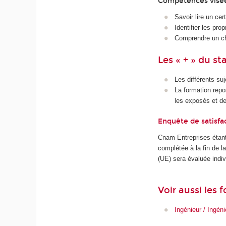
Compétences visé
Savoir lire un cert
Identifier les pro
Comprendre un ch
Les « + » du st
Les différents su
La formation repo
les exposés et de
Enquête de satisfa
Cnam Entreprises étant
complétée à la fin de 
(UE) sera évaluée indiv
Voir aussi les
Ingénieur / Ingén