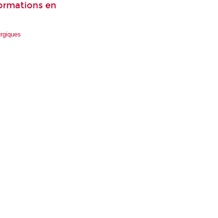
formations en
urgiques