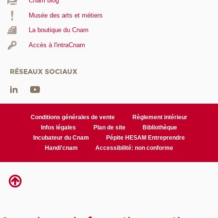
Cnam blog
Musée des arts et métiers
La boutique du Cnam
Accès à l'intraCnam
RÉSEAUX SOCIAUX
Conditions générales de vente
Règlement intérieur
Infos légales
Plan de site
Bibliothèque
Incubateur du Cnam
Pépite HESAM Entreprendre
Handi'cnam
Accessibilité: non conforme