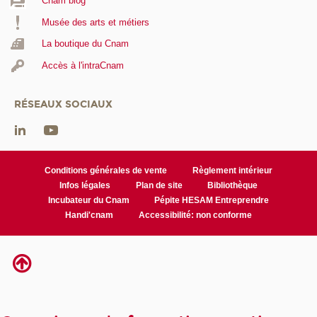
Cnam blog
Musée des arts et métiers
La boutique du Cnam
Accès à l'intraCnam
RÉSEAUX SOCIAUX
Conditions générales de vente
Règlement intérieur
Infos légales
Plan de site
Bibliothèque
Incubateur du Cnam
Pépite HESAM Entreprendre
Handi'cnam
Accessibilité: non conforme