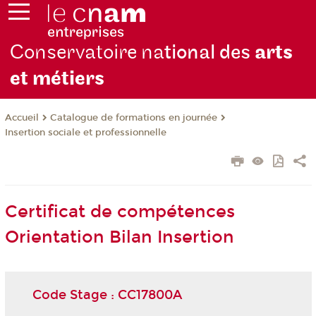
Conservatoire na
tional des
arts
et métiers
Catalogue de formations en journée
Accueil
Insertion sociale et professionnelle
Certificat de compétences
Orientation Bilan Insertion
Code Stage : CC17800A