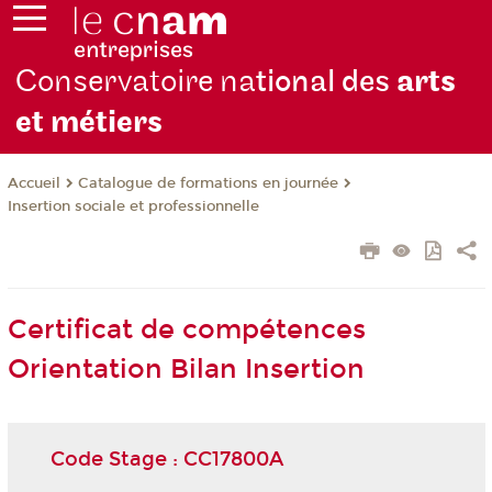
Conservatoire na
tional des
arts
et métiers
Catalogue de formations en journée
Accueil
Insertion sociale et professionnelle
Certificat de compétences
Orientation Bilan Insertion
Code Stage : CC17800A