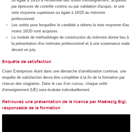
ou égale à 10/20 à l'ensemble des unités d'enseignement, acquises
par épreuves de contrôle continu ou par validation d'acquis, et une
note moyenne supérieure ou égale à 10/20 au mémoire
professionnel.
Les unités pour lesquelles le candidat a obtenu la note moyenne d'au
moins 10/20 sont acquises.
Le module de méthodologie de construction du mémoire donne lieu à
la présentation d'un mémoire professionnel et à une soutenance orale
devant un jury.
Enquête de satisfaction
Cnam Entreprises étant dans une démarche d’amélioration continue, une
enquête de satisfaction devra être complétée à la fin de la formation par
chacun des stagiaires. Dans le cas d’un cursus, chaque unité
d’enseignement (UE) sera évaluée individuellement.
Retrouvez une présentation de la licence par Maëlezig Bigi,
responsable de la formation