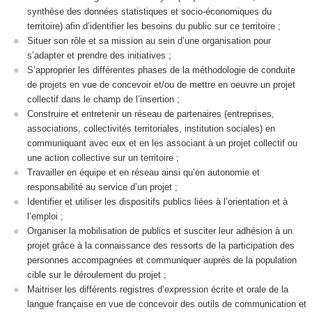
synthèse des données statistiques et socio-économiques du
territoire) afin d’identifier les besoins du public sur ce territoire ;
Situer son rôle et sa mission au sein d’une organisation pour
s’adapter et prendre des initiatives ;
S’approprier les différentes phases de la méthodologie de conduite
de projets en vue de concevoir et/ou de mettre en oeuvre un projet
collectif dans le champ de l’insertion ;
Construire et entretenir un réseau de partenaires (entreprises,
associations, collectivités territoriales, institution sociales) en
communiquant avec eux et en les associant à un projet collectif ou
une action collective sur un territoire ;
Travailler en équipe et en réseau ainsi qu’en autonomie et
responsabilité au service d’un projet ;
Identifier et utiliser les dispositifs publics liées à l’orientation et à
l’emploi ;
Organiser la mobilisation de publics et susciter leur adhésion à un
projet grâce à la connaissance des ressorts de la participation des
personnes accompagnées et communiquer auprès de la population
cible sur le déroulement du projet ;
Maitriser les différents registres d’expression écrite et orale de la
langue française en vue de concevoir des outils de communication et