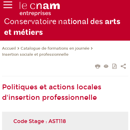
Conservatoire na
tional des
arts
et métiers
Catalogue de formations en journée
Accueil
Insertion sociale et professionnelle
Politiques et actions locales
d'insertion professionnelle
Code Stage : AST118