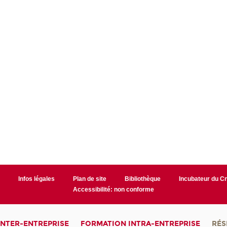
r
Infos légales
Plan de site
Bibliothèque
Incubateur du 
Accessibilité: non conforme
INTER-ENTREPRISE
FORMATION INTRA-ENTREPRISE
RÉS