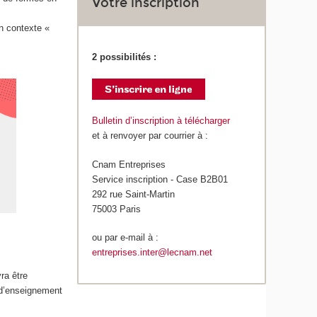
Votre inscription
n contexte «
2 possibilités :
Bulletin d’inscription à télécharger
et à renvoyer par courrier à :
Cnam Entreprises
Service inscription - Case B2B01
292 rue Saint-Martin
75003 Paris
ou par e-mail à :
entreprises.inter@lecnam.net
ra être
 d’enseignement