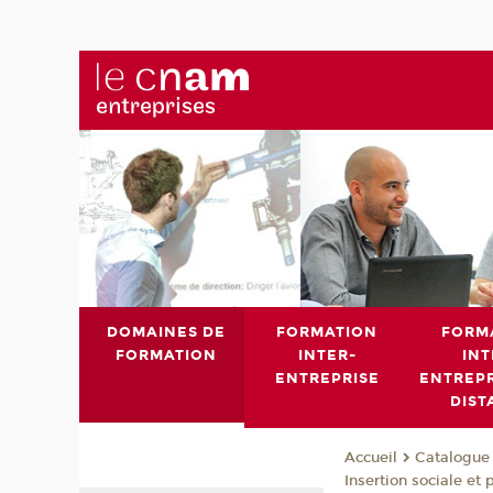
DOMAINES DE
FORMATION
FORM
FORMATION
INTER-
INT
ENTREPRISE
ENTREPR
DIST
Catalogue 
Accueil
Insertion sociale et 