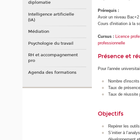
diplomatie
Prérequis :
Intelligence artificielle
Avoir un niveau Bac+2
(IA)
Cours d'initiation à la 
Médiation
Cursus :
Licence profes
professionnelle
Psychologie du travail
RH et accompagnement
Présence et r
pro
Pour l'année universita
Agenda des formations
Nombre d'inscrits
Taux de présence 
Taux de réussite 
Objectifs
Repérer les outil
S’initier à l’anal
développement et/