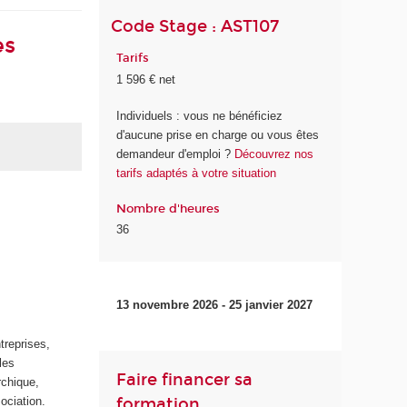
Code Stage : AST107
es
Tarifs
1 596 € net
Individuels : vous ne bénéficiez
d'aucune prise en charge ou vous êtes
demandeur d'emploi ?
Découvrez nos
tarifs adaptés à votre situation
Nombre d'heures
36
13 novembre 2026 - 25 janvier 2027
treprises,
les
Faire financer sa
rchique,
ociation.
formation