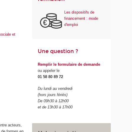
Les dispositifs de
financement : mode
d'emploi
sociale et
Une question ?
Remplir le formulaire de demande
ou appeler le
01 58 80 89 72
Du lundi au vendredi
(hors jours fériés)
De 09h30 à 12h00
et de 13h30 à 17h00
entre acteurs,
s de formes en