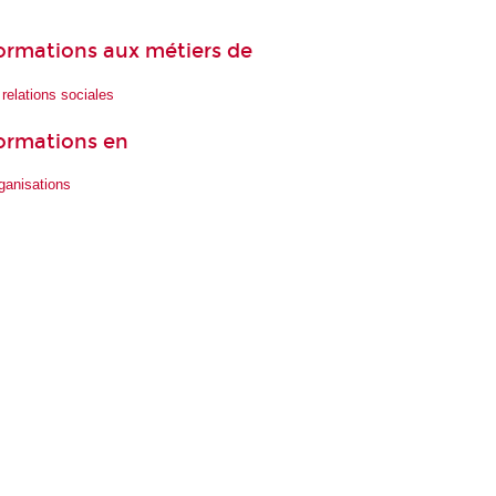
 formations aux métiers de
relations sociales
formations en
ganisations