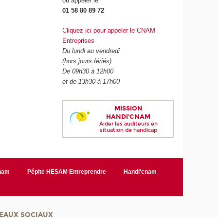
ou appeler le
01 58 80 89 72
Cliquez ici pour appeler le CNAM
Entreprises
Du lundi au vendredi
(hors jours fériés)
De 09h30 à 12h00
et de 13h30 à 17h00
MISSION
HANDI'CNAM
Aider les auditeurs en
situation de handicap
Cnam
Pépite HESAM Entreprendre
Handi'cnam
EAUX SOCIAUX