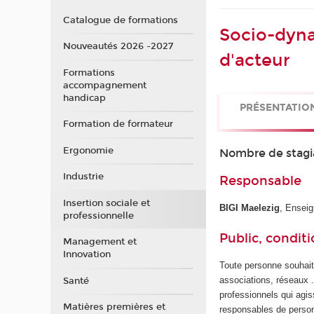
Catalogue de formations
Socio-dyna
Nouveautés 2026 -2027
d'acteur
Formations
accompagnement
handicap
PRÉSENTATIO
Formation de formateur
Ergonomie
Nombre de stagi
Industrie
Responsable
Insertion sociale et
BIGI Maelezig
, Ensei
professionnelle
Public, conditi
Management et
Innovation
Toute personne souhait
associations, réseaux ..
Santé
professionnels qui agis
Matières premières et
responsables de personn