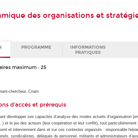
mique des organisations et stratégi
N
PROGRAMME
INFORMATIONS
PRATIQUES
aires maximum : 25
gnant-chercheur, Cnam
ons d’accès et prérequis
ant développer ses capacités d’analyse des modes actuels d’organisation (en
.) et le jeu des acteurs (leur coopération et leur conflit), tout particulièrement 
sent et interviennent dans et sur ces contextes organisés : responsable hiéra
els, syndicalistes, délégués du personnel, militants et administrateurs d’ass