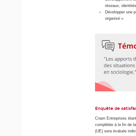
réseaux, identités
Développer une po
organisé ».
Enquête de satisfa
Cnam Entreprises étant
complétée à la fin de 
(UE) sera évaluée indiv