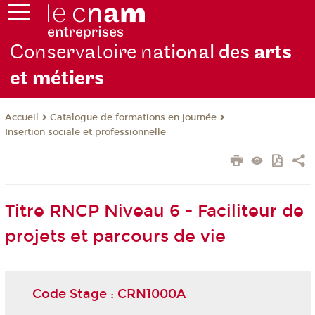
Conservatoire na
tional des
arts
et métiers
Catalogue de formations en journée
Accueil
Insertion sociale et professionnelle
Titre RNCP Niveau 6 - Faciliteur de
projets et parcours de vie
Code Stage : CRN1000A