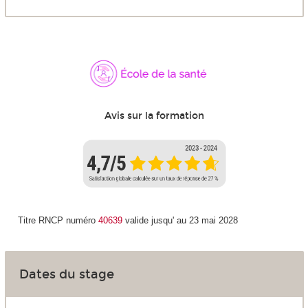
Avis sur la formation
Titre RNCP numéro
40639
valide jusqu' au 23 mai 2028
Dates du stage