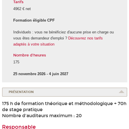
Tarifs
4962 € net
Formation éligible CPF
Individuels : vous ne bénéficiez d'aucune prise en charge ou
vous êtes demandeur d'emploi ?
Découvrez nos tarifs
adaptés à votre situation
Nombre d'heures
175
25 novembre 2026 - 4 juin 2027
PRÉSENTATION
175 h de formation théorique et méthodologique + 70h
de stage pratique
Nombre d'auditeurs maximum : 20
Responsable