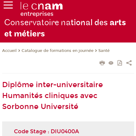
Conservatoire na
tional des
arts
et métiers
Catalogue de formations en journée
Santé
Accueil
Diplôme inter-universitaire
Humanités cliniques avec
Sorbonne Université
Code Stage : DIU0400A