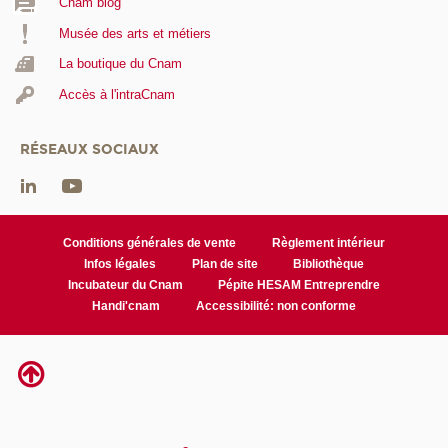
Cnam blog
Musée des arts et métiers
La boutique du Cnam
Accès à l'intraCnam
RÉSEAUX SOCIAUX
Conditions générales de vente
Règlement intérieur
Infos légales
Plan de site
Bibliothèque
Incubateur du Cnam
Pépite HESAM Entreprendre
Handi'cnam
Accessibilité: non conforme