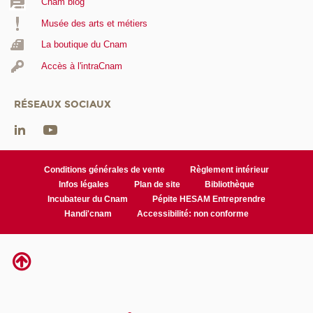
Cnam blog
Musée des arts et métiers
La boutique du Cnam
Accès à l'intraCnam
RÉSEAUX SOCIAUX
Conditions générales de vente
Règlement intérieur
Infos légales
Plan de site
Bibliothèque
Incubateur du Cnam
Pépite HESAM Entreprendre
Handi'cnam
Accessibilité: non conforme