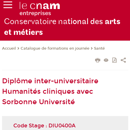
Conservatoire na
tional des
arts
et métiers
Catalogue de formations en journée
Santé
Accueil
Diplôme inter-universitaire
Humanités cliniques avec
Sorbonne Université
Code Stage : DIU0400A