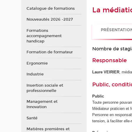
La médiatio
Catalogue de formations
Nouveautés 2026 -2027
PRÉSENTATIO
Formations
accompagnement
handicap
Nombre de stagi
Formation de formateur
Responsable
Ergonomie
Laure VEIRIER
, média
Industrie
Public, conditi
Insertion sociale et
professionnelle
Public
Management et
Toute personne pouvant 
Innovation
Médiateur praticien et 
Personne en responsabil
Santé
tension, à faciliter el
Matières premières et