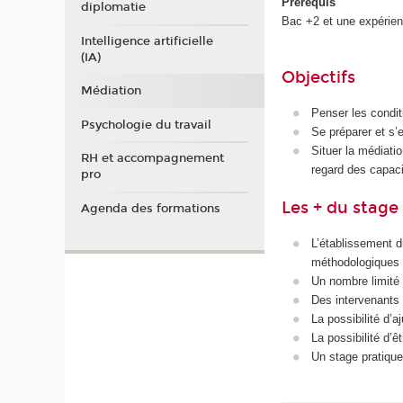
Prérequis
diplomatie
Bac +2 et une expérien
Intelligence artificielle
(IA)
Objectifs
Médiation
Penser les conditi
Psychologie du travail
Se préparer et s’e
Situer la médiati
RH et accompagnement
regard des capaci
pro
Les + du stage
Agenda des formations
L’établissement d
méthodologiques 
Un nombre limité 
Des intervenants 
La possibilité d’a
La possibilité d’
Un stage pratique