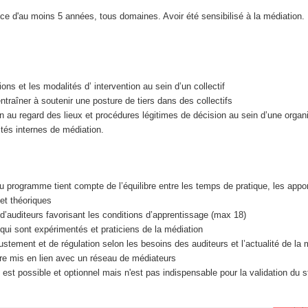
ce d'au moins 5 années, tous domaines. Avoir été sensibilisé à la médiation.
ons et les modalités d’ intervention au sein d’un collectif
ntraîner à soutenir une posture de tiers dans des collectifs
on au regard des lieux et procédures légitimes de décision au sein d’une organi
tés internes de médiation.
u programme tient compte de l’équilibre entre les temps de pratique, les appo
et théoriques
d’auditeurs favorisant les conditions d’apprentissage (max 18)
qui sont expérimentés et praticiens de la médiation
justement et de régulation selon les besoins des auditeurs et l’actualité de la 
être mis en lien avec un réseau de médiateurs
 est possible et optionnel mais n'est pas indispensable pour la validation du s