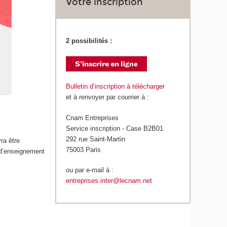
Votre inscription
2 possibilités :
Bulletin d’inscription à télécharger
et à renvoyer par courrier à :
Cnam Entreprises
Service inscription - Case B2B01
292 rue Saint-Martin
ra être
75003 Paris
 d’enseignement
ou par e-mail à :
entreprises.inter@lecnam.net