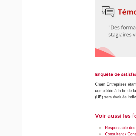
Enquête de satisfa
Cnam Entreprises étant
complétée à la fin de 
(UE) sera évaluée indiv
Voir aussi les
Responsable des 
Consultant / Con