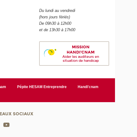
Du lundi au vendredi
(hors jours fériés)
De 09h30 à 12h00
et de 13h30 à 17h00
MISSION
HANDI'CNAM
Aider les auditeurs en
situation de handicap
Cnam
Pépite HESAM Entreprendre
Handi'cnam
EAUX SOCIAUX