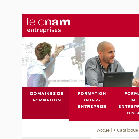
DOMAINES DE
FORMATION
FORM
FORMATION
INTER-
INT
ENTREPRISE
ENTREPR
DIST
Catalogue 
Accueil