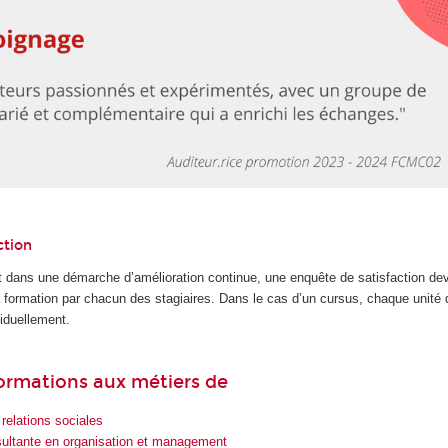
ction
 dans une démarche d’amélioration continue, une enquête de satisfaction dev
la formation par chacun des stagiaires. Dans le cas d’un cursus, chaque unité
iduellement.
 formations aux métiers de
relations sociales
sultante en organisation et management