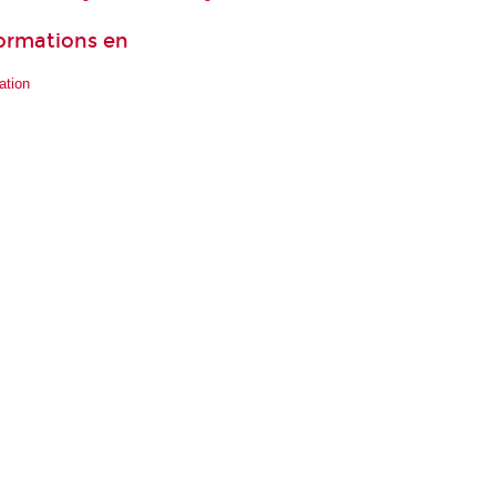
formations en
ation