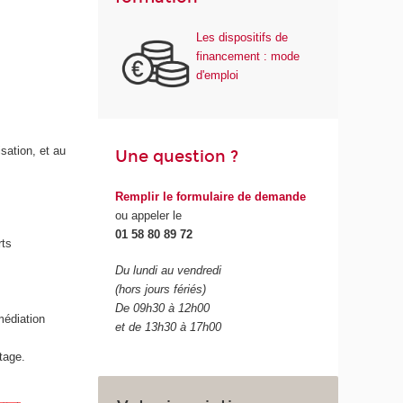
Les dispositifs de
financement : mode
d'emploi
sation, et au
Une question ?
Remplir le formulaire de demande
ou appeler le
01 58 80 89 72
rts
Du lundi au vendredi
(hors jours fériés)
De 09h30 à 12h00
médiation
et de 13h30 à 17h00
tage.