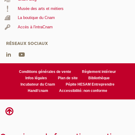
Musée des arts et métiers
La boutique du Cnam
Accès à l'intraCnam
RÉSEAUX SOCIAUX
Conditions générales de vente
Règlement intérieur
Infos légales
Plan de site
Bibliothèque
Incubateur du Cnam
Pépite HESAM Entreprendre
Handi'cnam
Accessibilité: non conforme