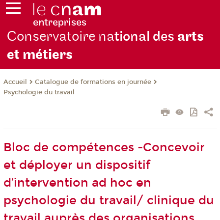
Conservatoire na
tional des
arts
et métiers
Catalogue de formations en journée
Accueil
Psychologie du travail
Bloc de compétences -Concevoir
et déployer un dispositif
d’intervention ad hoc en
psychologie du travail/ clinique du
travail auprès des organisations