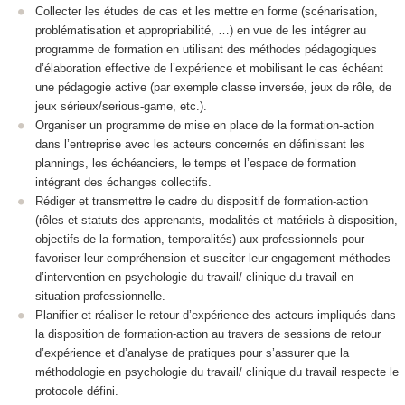
Collecter les études de cas et les mettre en forme (scénarisation,
problématisation et appropriabilité, …) en vue de les intégrer au
programme de formation en utilisant des méthodes pédagogiques
d’élaboration effective de l’expérience et mobilisant le cas échéant
une pédagogie active (par exemple classe inversée, jeux de rôle, de
jeux sérieux/serious-game, etc.).
Organiser un programme de mise en place de la formation-action
dans l’entreprise avec les acteurs concernés en définissant les
plannings, les échéanciers, le temps et l’espace de formation
intégrant des échanges collectifs.
Rédiger et transmettre le cadre du dispositif de formation-action
(rôles et statuts des apprenants, modalités et matériels à disposition,
objectifs de la formation, temporalités) aux professionnels pour
favoriser leur compréhension et susciter leur engagement méthodes
d’intervention en psychologie du travail/ clinique du travail en
situation professionnelle.
Planifier et réaliser le retour d’expérience des acteurs impliqués dans
la disposition de formation-action au travers de sessions de retour
d’expérience et d’analyse de pratiques pour s’assurer que la
méthodologie en psychologie du travail/ clinique du travail respecte le
protocole défini.