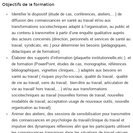
Objectifs de la formation
Identifier le dispositif (étude de cas, conférences, ateliers,…) de
diffusion des connaissances en santé au travail et/ou aux
transformations sociotechniques adapté à l’organisation, au public et
au contenu à transmettre à partir d’une enquête qualitative auprès
des acteurs concernés (direction, personnels et services de santé au
travail, syndicats, etc.) pour déterminer les besoins (pédagogiques,
didactiques et de formation).
Élaborer des supports d’information (plaquette institutionnelle,etc.) et
de formation (PowerPoint, études de cas, monographie, références
bibliographiques, vignettes cliniques,...) adaptés aux besoins en
santé au travail ( risques psycho-sociaux, qualité du travail, qualité
de vie au travail, sens du travail, bien-être au travail, articulation de
vie au travail/ hors travail,... ) et/ou aux transformations
sociotechniques au travail (nouvelles formes de travail, nouvelles
modalités de travail, acceptation usage de nouveaux outils, nouvelle
organisation au travail).
Animer des ateliers, des sessions de sensibilisation pour transmettre
des connaissances en psychologie du travail/clinique du travail et
impulser des dynamiques réflexives afin que les participants utilisent
les connaissances transmises dans les situations de travail vécues.