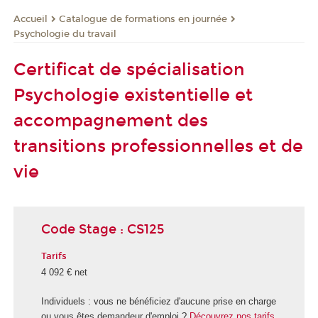
Catalogue de formations en journée
Accueil
Psychologie du travail
Certificat de spécialisation
Psychologie existentielle et
accompagnement des
transitions professionnelles et de
vie
Code Stage : CS125
Tarifs
4 092 € net
Individuels : vous ne bénéficiez d'aucune prise en charge
ou vous êtes demandeur d'emploi ?
Découvrez nos tarifs