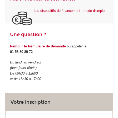
Les dispositifs de financement : mode d'emploi
Une question ?
Remplir le formulaire de demande
ou appeler le
01 58 80 89 72
Du lundi au vendredi
(hors jours fériés)
De 09h30 à 12h00
et de 13h30 à 17h00
Votre inscription