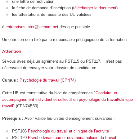
une lettre de motivation
la fiche de demande d'inscription (
télécharger le document
)
les attestations de réussite des UE validées
à
entreprises.inter@lecnam.net
dès que possible.
Un entretien sera fixé par le responsable pédagogique de la formation.
Attention
Si vous avez déjà un agrément au PST115 ou PST117, il n'est pas
nécessaire de renvoyer votre dossier de candidature.
Cursus :
Psychologie du travail (CPN74)
Cette UE est constitutive du bloc de compétences "
Conduire un
accompagnement individuel et collectif en psychologie du travail/clinique
travail
" (CPN74B30)
Prérequis :
Avoir validé les unités d’enseignement suivantes :
PST106
Psychologie du travail et clinique de l’activité
PST120
Psychodynamique et psychopathologie du travail