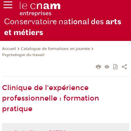
Conservatoire na
tional des
arts
et métiers
Catalogue de formations en journée
Accueil
Psychologie du travail
Clinique de l'expérience
professionnelle : formation
pratique