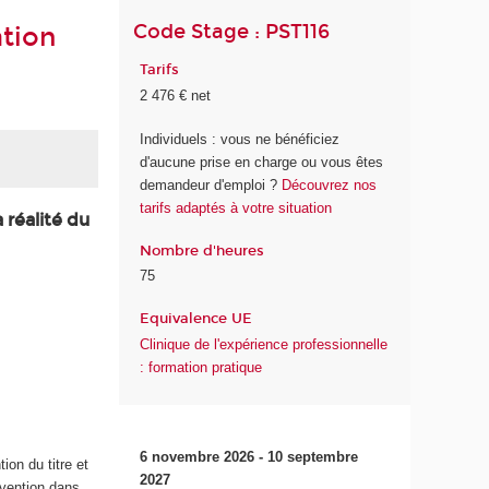
Code Stage : PST116
ation
Tarifs
2 476 € net
Individuels : vous ne bénéficiez
d'aucune prise en charge ou vous êtes
demandeur d'emploi ?
Découvrez nos
tarifs adaptés à votre situation
 réalité du
Nombre d'heures
75
Equivalence UE
Clinique de l'expérience professionnelle
: formation pratique
6 novembre 2026 - 10 septembre
ion du titre et
2027
rvention dans