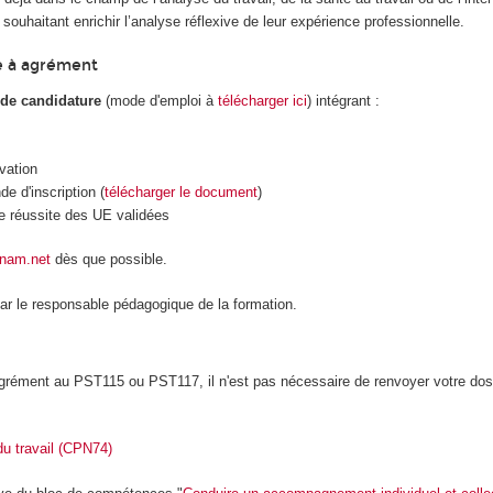
t souhaitant enrichir l’analyse réflexive de leur expérience professionnelle.
e à agrément
 de candidature
(mode d'emploi à
télécharger ici
) intégrant :
ivation
e d'inscription (
télécharger le document
)
de réussite des UE validées
cnam.net
dès que possible.
par le responsable pédagogique de la formation.
grément au PST115 ou PST117, il n'est pas nécessaire de renvoyer votre dos
u travail (CPN74)