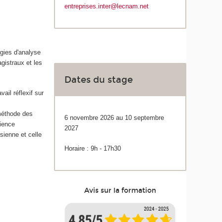
entreprises.inter@lecnam.net
ogies d'analyse
gistraux et les
Dates du stage
vail réflexif sur
 méthode des
6 novembre 2026 au 10 septembre
rience
2027
 sienne et celle
Horaire : 9h - 17h30
Avis sur la formation