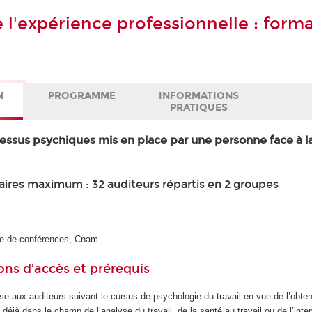
 l'expérience professionnelle : form
N
PROGRAMME
INFORMATIONS
PRATIQUES
essus psychiques mis en place par une personne face à la
ires maximum : 32 auditeurs répartis en 2 groupes
re de conférences, Cnam
ons d’accès et prérequis
se aux auditeurs suivant le cursus de psychologie du travail en vue de l’obtent
 déjà dans le champ de l’analyse du travail, de la santé au travail ou de l’inte