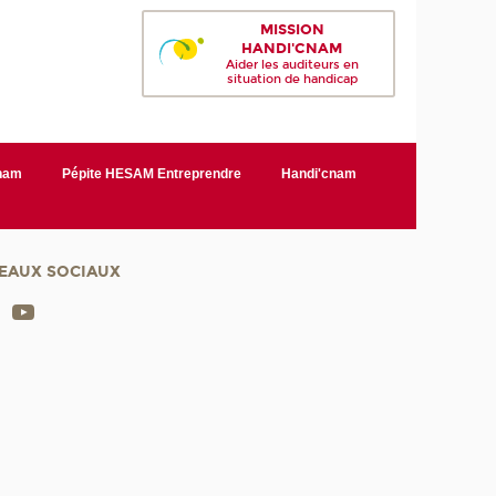
MISSION
HANDI'CNAM
Aider les auditeurs en
situation de handicap
Cnam
Pépite HESAM Entreprendre
Handi'cnam
EAUX SOCIAUX