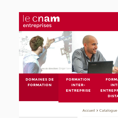
DOMAINES DE
FORMATION
FORM
FORMATION
INTER-
INT
ENTREPRISE
ENTREPR
DIST
Catalogue 
Accueil