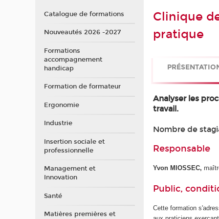
Clinique de
Catalogue de formations
pratique
Nouveautés 2026 -2027
Formations
accompagnement
PRÉSENTATIO
handicap
Formation de formateur
Analyser les proc
Ergonomie
travail.
Industrie
Nombre de stagia
Insertion sociale et
Responsable
professionnelle
Yvon MIOSSEC,
maît
Management et
Innovation
Public, conditi
Santé
Cette formation s'adres
Matières premières et
aux praticiens exerçant