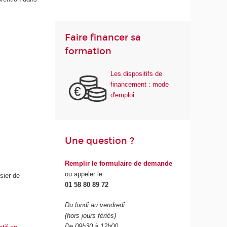
Faire financer sa
formation
Les dispositifs de
financement : mode
d'emploi
Une question ?
Remplir le formulaire de demande
ou appeler le
sier de
01 58 80 89 72
Du lundi au vendredi
(hors jours fériés)
De 09h30 à 12h00