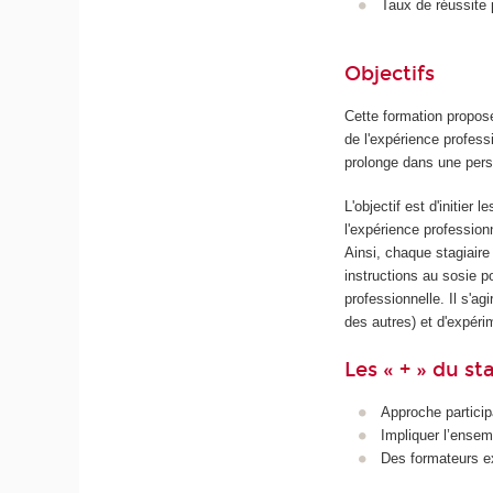
Taux de réussite 
Objectifs
Cette formation propose
de l'expérience profess
prolonge dans une pers
L'objectif est d'initier
l'expérience profession
Ainsi, chaque stagiair
instructions au sosie po
professionnelle. Il s'agi
des autres) et d'expéri
Les « + » du st
Approche particip
Impliquer l’ensem
Des formateurs ex