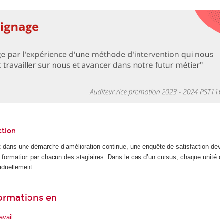
ction
 dans une démarche d’amélioration continue, une enquête de satisfaction dev
la formation par chacun des stagiaires. Dans le cas d’un cursus, chaque unité
iduellement.
formations en
avail