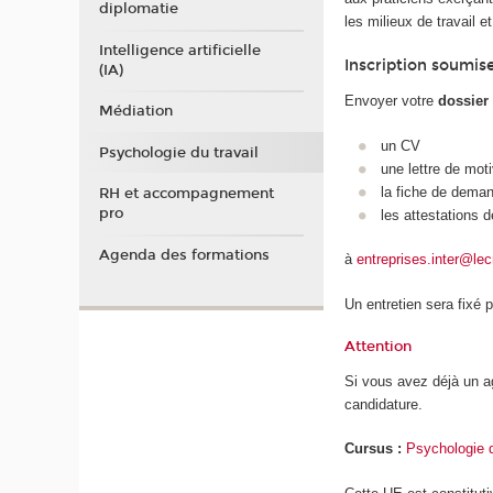
diplomatie
les milieux de travail e
Intelligence artificielle
Inscription soumis
(IA)
Envoyer votre
dossier
Médiation
un CV
Psychologie du travail
une lettre de mot
la fiche de demand
RH et accompagnement
pro
les attestations 
Agenda des formations
à
entreprises.inter@le
Un entretien sera fixé 
Attention
Si vous avez déjà un a
candidature.
Cursus :
Psychologie d