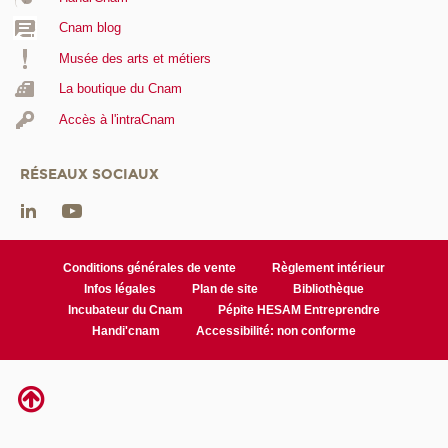
Cnam blog
Musée des arts et métiers
La boutique du Cnam
Accès à l'intraCnam
RÉSEAUX SOCIAUX
Conditions générales de vente
Règlement intérieur
Infos légales
Plan de site
Bibliothèque
Incubateur du Cnam
Pépite HESAM Entreprendre
Handi'cnam
Accessibilité: non conforme