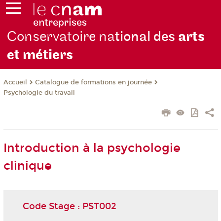
Conservatoire na
tional des
arts
et métiers
Catalogue de formations en journée
Accueil
Psychologie du travail
Introduction à la psychologie
clinique
Code Stage : PST002